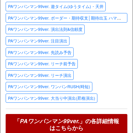
PAワンパンマン99ver. 遊タイム(ゆうタイム)・天井
PAワンパンマン99ver. ボーダー・期待収支│期待出玉 ハマリ確率
PAワンパンマン99ver. 演出法則&信頼度
PAワンパンマン99ver. 注目演出
PAワンパンマン99ver. 先読み予告
PAワンパンマン99ver. リーチ前予告
PAワンパンマン99ver. リーチ演出
PAワンパンマン99ver. ワンパンRUSH(時短)
PAワンパンマン99ver. 大当り中演出(昇格演出)
「
PAワンパンマン99ver.
」の各詳細情報
はこちらから