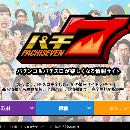
パチンコ・パチスロを楽しむための情報サイト パチ７！
新台情報から攻略情報、全国のチラシ情報まで、完全無料で配信中！
取材
機種
コンテン
報
P江頭２：５０inナナシーLT
演出法則&信頼度