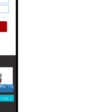
81回 けも
っとみる