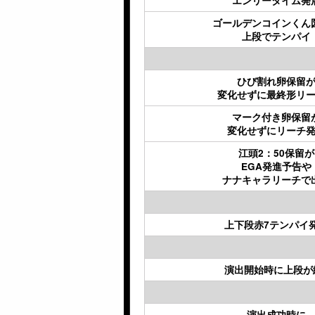
エンリータイム発
ゴールデンコインくん
上段でテンパイ
ひび割れ卵保留
変化せずに最終形リ
マーク付き卵保留
変化せずにリーチ
江頭2：50保留が
EGA発進予告や
ナナキャラリーチで
上下段赤7テンパイ
演出開始時に上段が
演出成功時に