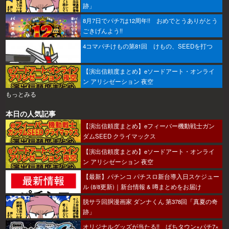
跡」
8月7日でパチ7は12周年!! おめでとうありがとう
ごきげんよう!!
4コマパチけもの第81回 けもの、SEEDを打つ
【演出信頼度まとめ】eソードアート・オンライ
ン アリシゼーション 夜空
もっとみる
本日の人気記事
【演出信頼度まとめ】eフィーバー機動戦士ガン
ダムSEED クライマックス
【演出信頼度まとめ】eソードアート・オンライ
ン アリシゼーション 夜空
【最新】パチンコ パチスロ新台導入日スケジュー
ル (8/8更新)｜新台情報 & 噂まとめをお届け
脱サラ回胴漫画家 ダンナくん 第378回「真夏の奇
跡」
オリジナルグッズが当たる!! ぱちタウン×パチ7×