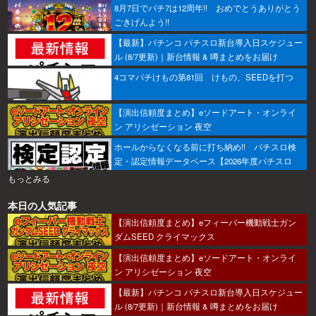
8月7日でパチ7は12周年!! おめでとうありがとう
ごきげんよう!!
【最新】パチンコ パチスロ新台導入日スケジュー
ル (8/7更新)｜新台情報 & 噂まとめをお届け
4コマパチけもの第81回 けもの、SEEDを打つ
【演出信頼度まとめ】eソードアート・オンライ
ン アリシゼーション 夜空
ホールからなくなる前に打ち納め!! パチスロ検
定・認定情報データベース【2026年度パチスロ
版】
もっとみる
本日の人気記事
【演出信頼度まとめ】eフィーバー機動戦士ガン
ダムSEED クライマックス
【演出信頼度まとめ】eソードアート・オンライ
ン アリシゼーション 夜空
【最新】パチンコ パチスロ新台導入日スケジュー
ル (8/7更新)｜新台情報 & 噂まとめをお届け