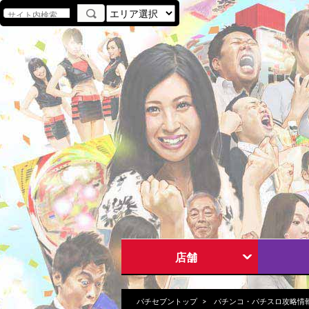
店舗
パチセブントップ
パチンコ・パチスロ攻略情