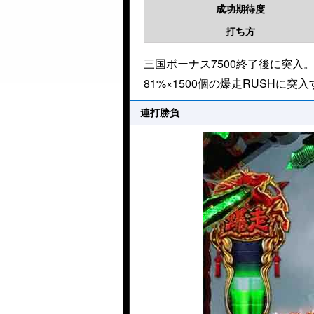
成功期待度
打ち方
三国ボーナス7500終了後に突入。
81%×1500個の爆走RUSH
連打勝負