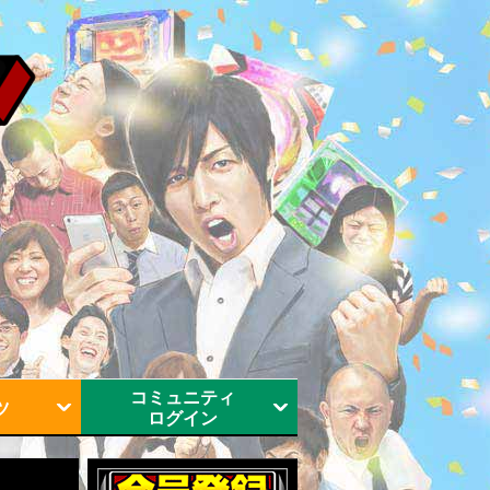
コミュニティ
ツ
ログイン