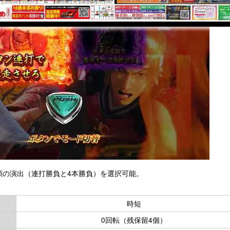
類の演出（連打勝負と4本勝負）を選択可能。
時短
0回転（残保留4個）