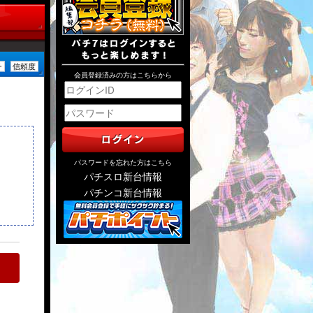
チ
信頼度
会員登録済みの方はこちらから
パスワードを忘れた方はこちら
パチスロ新台情報
パチンコ新台情報