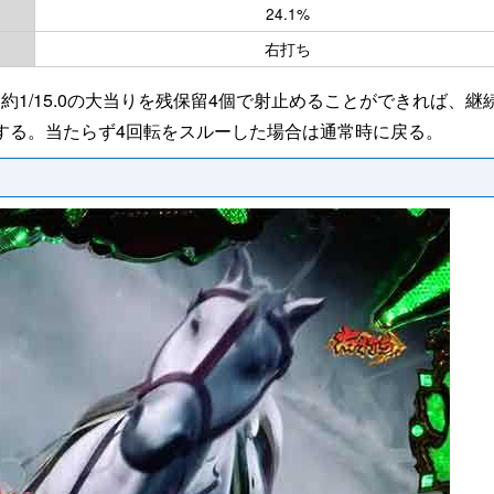
24.1%
右打ち
約1/15.0の大当りを残保留4個で射止めることができれば、継
に突入する。当たらず4回転をスルーした場合は通常時に戻る。