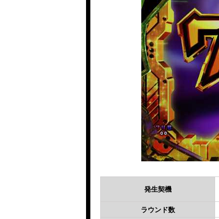
発生契機
ラウンド数