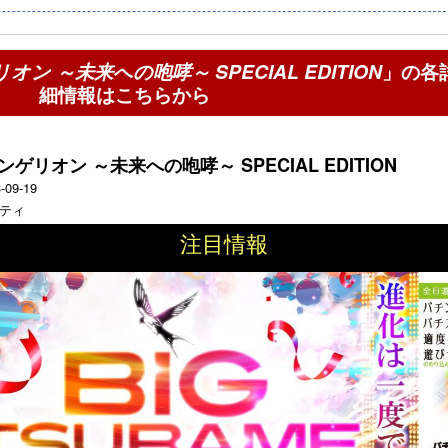
ン ～未来への咆哮～ SPECIAL EDITION
」の各
細情報はこちらから
ゲリオン ～未来への咆哮～ SPECIAL EDITION
-09-19
ティ
199.2
注目情報
1%
00
（2件）