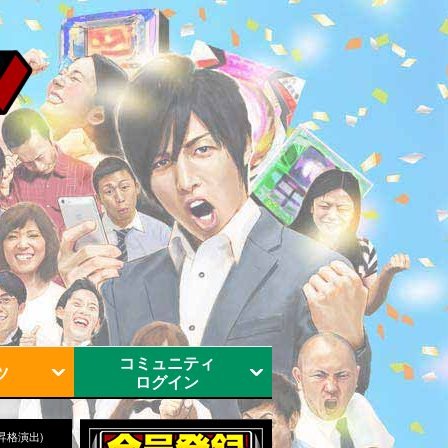
コミュニティ
ツ
ログイン
昇格演出)