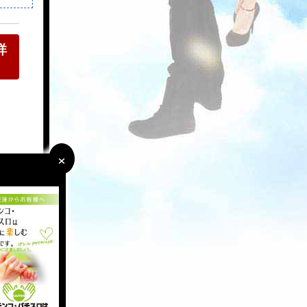
詳
×
×