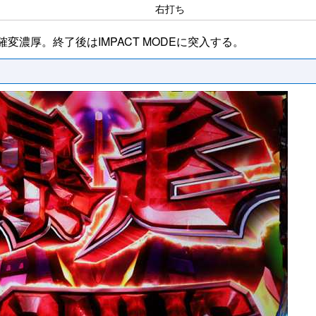
右打ち
変濃厚。終了後はIMPACT MODEに突入する。