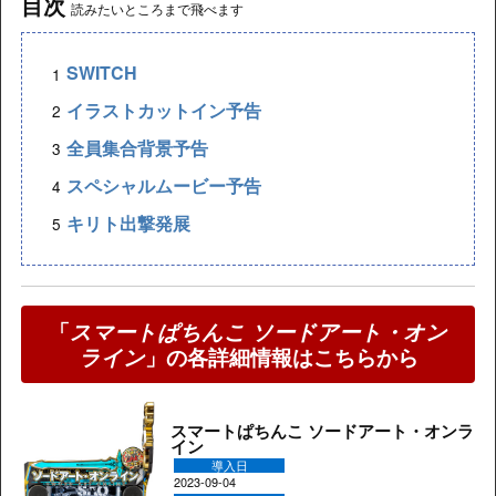
目次
読みたいところまで飛べます
SWITCH
イラストカットイン予告
全員集合背景予告
スペシャルムービー予告
キリト出撃発展
「
スマートぱちんこ ソードアート・オン
ライン
」の各詳細情報はこちらから
スマートぱちんこ ソードアート・オンラ
イン
導入日
2023-09-04