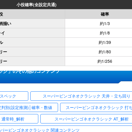
小役確率(全設定共通)
役
確率
約1/3
柄揃い
約1/8
レイ
約1/39
ル
約1/80
リー
約1/256
リー
ック
」のその他のコンテンツ
 スペック
スーパービンゴネオクラシック 天井・立ち回り
判別(設定推測)│確率・数値
スーパービンゴネオクラシック 打
 通常時_解析
スーパービンゴネオクラシック AT_解析
パービンゴネオクラシック 関連コンテンツ