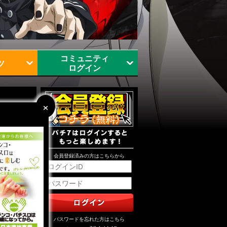
コミュニティ
ツ
ログイン
×
×
会員登録済みの方はこちらから
パスワードを忘れた方はこちら