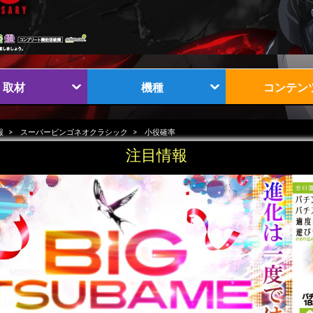
取材
機種
コンテン
報
スーパービンゴネオクラシック
小役確率
注目情報
ラシック｜小役確率