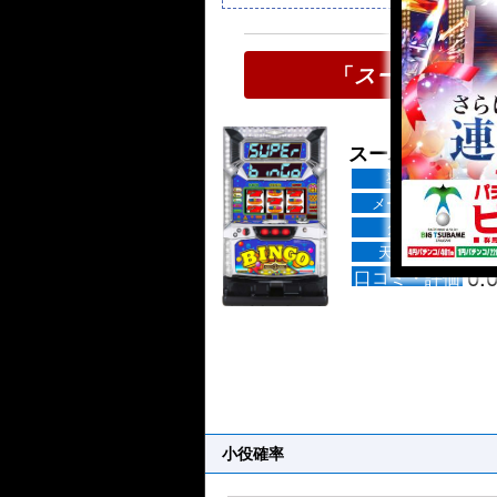
「
スーパービン
スーパービンゴ
導入日
2023
メーカー名
ベル
タイプ
AT(
天井Ｇ数
通常
0.
口コミ・評価
小役確率