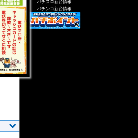
パチスロ新台情報
パチンコ新台情報