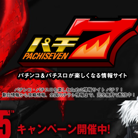
パチンコ・パチスロを楽しむための情報サイト パチ７！
新台情報から攻略情報、全国のチラシ情報まで、完全無料で配信中！