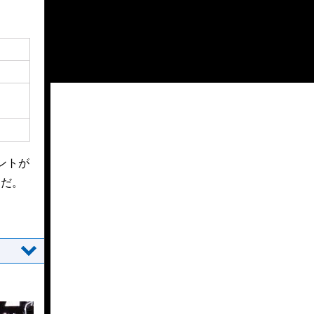
ントが
トだ。