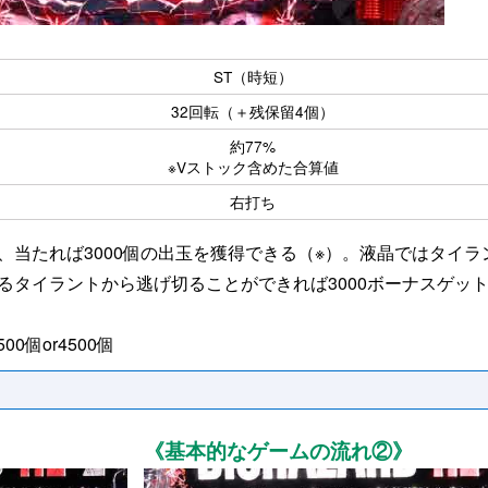
ST（時短）
32回転（＋残保留4個）
約77%
※Vストック含めた合算値
右打ち
で、当たれば3000個の出玉を獲得できる（※）。液晶ではタイラ
るタイラントから逃げ切ることができれば3000ボーナスゲッ
0個or4500個
《基本的なゲームの流れ②》