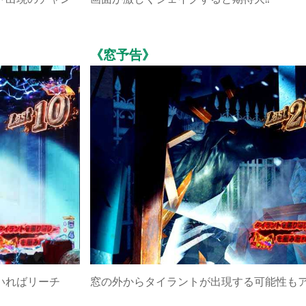
《窓予告》
いればリーチ
窓の外からタイラントが出現する可能性も