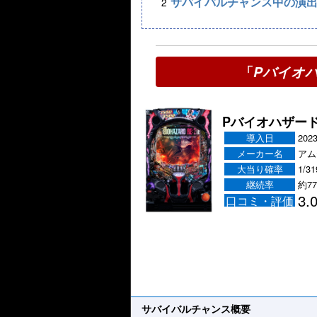
サバイバルチャンス中の演
「
Pバイオハ
Pバイオハザード 
導入日
2023
メーカー名
アム
大当り確率
1/31
継続率
約7
3.
口コミ・評価
サバイバルチャンス概要