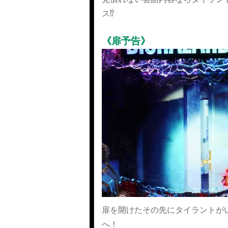
ス⁉
《扉予告》
扉を開けたその先にタイラントが
へ！