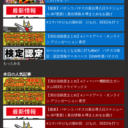
【最新】パチンコ パチスロ新台導入日スケジュー
ル (8/7更新)｜新台情報 & 噂まとめをお届け
4コマパチけもの第81回 けもの、SEEDを打つ
【演出信頼度まとめ】eソードアート・オンライ
ン アリシゼーション 夜空
ホールからなくなる前に打ち納め!! パチスロ検
定・認定情報データベース【2026年度パチスロ
版】
もっとみる
本日の人気記事
【演出信頼度まとめ】eフィーバー機動戦士ガン
ダムSEED クライマックス
【演出信頼度まとめ】eソードアート・オンライ
ン アリシゼーション 夜空
【最新】パチンコ パチスロ新台導入日スケジュー
ル (8/7更新)｜新台情報 & 噂まとめをお届け
4コマパチけもの第81回 けもの、SEEDを打つ