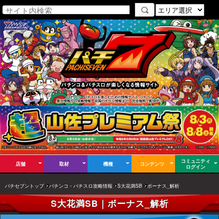
パチンコ・パチスロを楽しむための情報サイト パチ７！
新台情報から攻略情報、全国のチラシ情報まで、完全無料で配信中！
コミュニティ
店舗
取材
機種
コンテンツ
ログイン
パチセブントップ
パチンコ・パチスロ攻略情報
S大花満SB
ボーナス_解析
S大花満SB｜ボーナス_解析