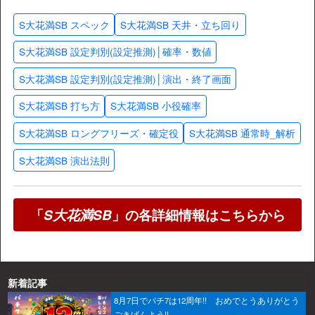
S大花満SB スペック
S大花満SB 天井・立ち回り
S大花満SB 設定判別(設定推測)│確率・数値
S大花満SB 設定判別(設定推測)│演出・終了画面
S大花満SB 打ち方
S大花満SB 小役確率
S大花満SB ロングフリーズ・確定役
S大花満SB 通常時_解析
S大花満SB 演出法則
「
S大花満SB
」の各詳細情報はこちらから
新着記事
8月7日でパチ7は12周年!! おめでとうありがとう
ごきげんよう!!