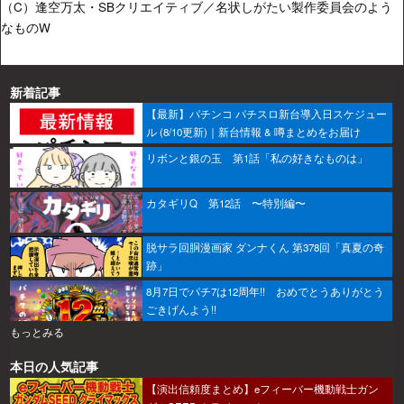
（C）逢空万太・SBクリエイティブ／名状しがたい製作委員会のよう
なものW
新着記事
【最新】パチンコ パチスロ新台導入日スケジュー
ル (8/10更新)｜新台情報 & 噂まとめをお届け
リボンと銀の玉 第1話「私の好きなものは」
カタギリQ 第12話 〜特別編〜
脱サラ回胴漫画家 ダンナくん 第378回「真夏の奇
跡」
8月7日でパチ7は12周年!! おめでとうありがとう
ごきげんよう!!
もっとみる
本日の人気記事
【演出信頼度まとめ】eフィーバー機動戦士ガン