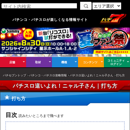
パチンコ・パチスロが楽しくなる情報サイト
コミュニティ
店舗
取材
機種
コンテンツ
ログイン
パチセブントップ
パチンコ・パチスロ攻略情報
パチスロ這いよれ！ニャル子さん
打ち方
パチスロ這いよれ！ニャル子さん｜打ち方
打ち方
目次
読みたいところまで飛べます