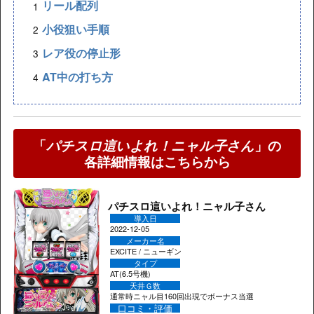
リール配列
小役狙い手順
レア役の停止形
AT中の打ち方
「
パチスロ這いよれ！ニャル子さん
」の
各詳細情報はこちらから
パチスロ這いよれ！ニャル子さん
導入日
2022-12-05
メーカー名
EXCITE / ニューギン
タイプ
AT(6.5号機)
天井Ｇ数
通常時ニャル目160回出現でボーナス当選
口コミ・評価