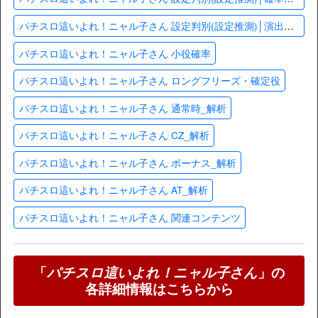
パチスロ這いよれ！ニャル子さん 設定判別(設定推測)│演出・終了画面
パチスロ這いよれ！ニャル子さん 小役確率
パチスロ這いよれ！ニャル子さん ロングフリーズ・確定役
パチスロ這いよれ！ニャル子さん 通常時_解析
パチスロ這いよれ！ニャル子さん CZ_解析
パチスロ這いよれ！ニャル子さん ボーナス_解析
パチスロ這いよれ！ニャル子さん AT_解析
パチスロ這いよれ！ニャル子さん 関連コンテンツ
「
パチスロ這いよれ！ニャル子さん
」の
各詳細情報はこちらから