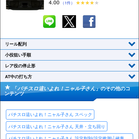
4.00
（1件）
リール配列
小役狙い手順
レア役の停止形
AT中の打ち方
「
パチスロ這いよれ！ニャル子さん
」のその他のコ
ンテンツ
パチスロ這いよれ！ニャル子さん スペック
パチスロ這いよれ！ニャル子さん 天井・立ち回り
パチスロ這いよれ！ニャル子さん 設定判別(設定推測)│確率・数値