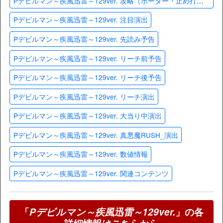
Pデビルマン～疾風迅雷～129ver. 攻略（ボーダー・止め打ち）
Pデビルマン～疾風迅雷～129ver. 注目演出
Pデビルマン～疾風迅雷～129ver. 先読み予告
Pデビルマン～疾風迅雷～129ver. リーチ前予告
Pデビルマン～疾風迅雷～129ver. リーチ後予告
Pデビルマン～疾風迅雷～129ver. リーチ演出
Pデビルマン～疾風迅雷～129ver. 大当り中演出
Pデビルマン～疾風迅雷～129ver. 真悪魔RUSH_演出
Pデビルマン～疾風迅雷～129ver. 数値情報
Pデビルマン～疾風迅雷～129ver. 関連コンテンツ
「
Pデビルマン～疾風迅雷～129ver.
」の各