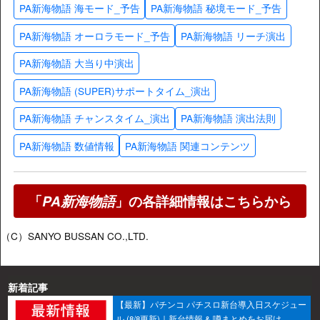
PA新海物語 海モード_予告
PA新海物語 秘境モード_予告
PA新海物語 オーロラモード_予告
PA新海物語 リーチ演出
PA新海物語 大当り中演出
PA新海物語 (SUPER)サポートタイム_演出
PA新海物語 チャンスタイム_演出
PA新海物語 演出法則
PA新海物語 数値情報
PA新海物語 関連コンテンツ
「
PA新海物語
」の各詳細情報はこちらから
（C）SANYO BUSSAN CO.,LTD.
新着記事
【最新】パチンコ パチスロ新台導入日スケジュー
ル (8/8更新)｜新台情報 & 噂まとめをお届け