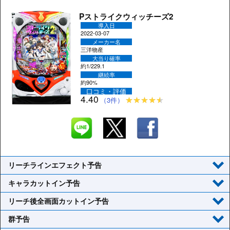
Pストライクウィッチーズ2
導入日
2022-03-07
メーカー名
三洋物産
大当り確率
約1/229.1
継続率
約90%
口コミ・評価
4.40
（3件）
リーチラインエフェクト予告
キャラカットイン予告
リーチ後全画面カットイン予告
群予告