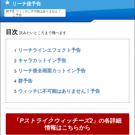
リーチ後予告
群予告
ウィッチに不可能はありません！
予告
目次
読みたいところまで飛べます
リーチラインエフェクト予告
キャラカットイン予告
リーチ後全画面カットイン予告
群予告
ウィッチに不可能はありません！予告
「
Pストライクウィッチーズ2
」の各詳細
情報はこちらから