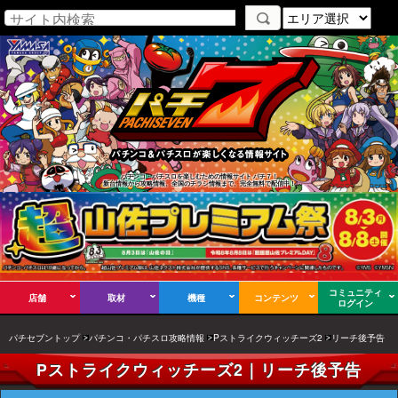
パチンコ・パチスロを楽しむための情報サイト パチ７！
新台情報から攻略情報、全国のチラシ情報まで、完全無料で配信中！
コミュニティ
店舗
取材
機種
コンテンツ
ログイン
パチセブントップ
パチンコ・パチスロ攻略情報
Pストライクウィッチーズ2
リーチ後予告
Pストライクウィッチーズ2｜リーチ後予告