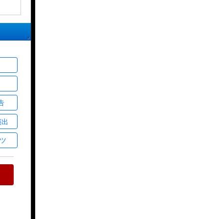
告
演出
ツ