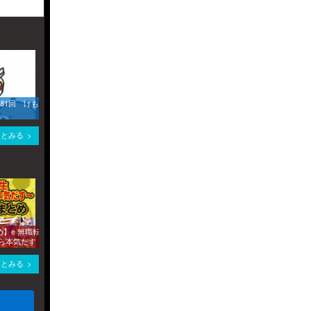
81回 けも
っとみる
】e 無職転
ら本気だす
っとみる