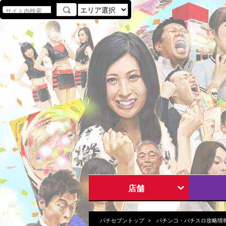
店舗
パチセブントップ
パチンコ・パチスロ攻略情