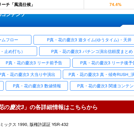
リーチ「風流仕候」
74.4%
のコンテンツ
ームフロー
P真・花の慶次3 遊タイム(ゆうタイム)・天井
ー・止め打ち）
P真・花の慶次3 パチンコ演出信頼度まとめ
P真・花の慶次3 リーチ前予告
P真・花の慶次3 リーチ後予
P真・花の慶次3 大当り中演出
P真・花の慶次3 真・傾奇RUSH_
P真・花の慶次3 数値情報
P真・花の慶次3 関連コンテン
花の慶次3
」の各詳細情報はこちらから
ス 1990, 版権許諾証 YSR-432