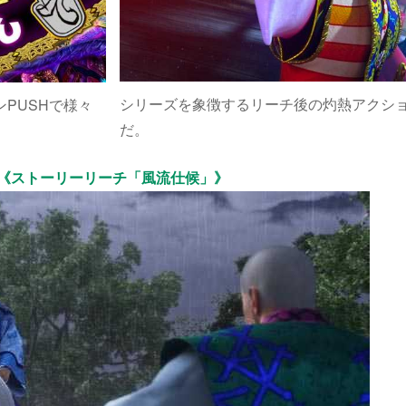
シリーズを象徴するリーチ後の灼熱アクシ
PUSHで様々
だ。
《ストーリーリーチ「風流仕候」》