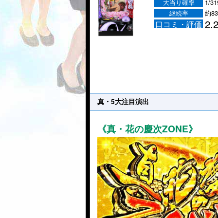
大当り確率
1/31
継続率
約83
2.
口コミ・評価
真・5大注目演出
《真・花の慶次ZONE》