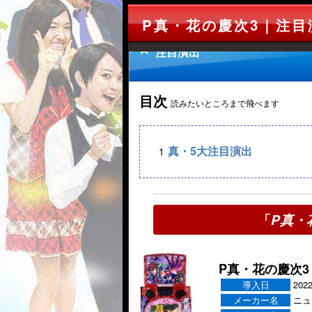
P真・花の慶次3｜注目
注目演出
目次
読みたいところまで飛べます
真・5大注目演出
「
P真・
P真・花の慶次3
導入日
2022
メーカー名
ニュ