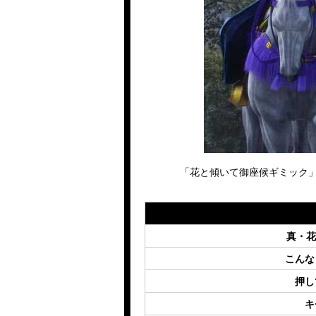
「花と傾いて御座候ギミック」
真・花
こんな
押し
キ