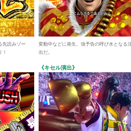
る先読みゾー
変動中などに発生。強予告の呼び水となる
リ！
出だ。
《キセル演出》