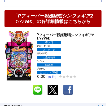
「
Pフィーバー戦姫絶唱シンフォギア2
1/77ver.
」の各詳細情報はこちらから
Pフィーバー戦姫絶唱シンフォギア2
1/77ver.
導入日
2021-11-08
メーカー名
SANKYO
大当り確率
1/77.7
継続率
約79%
口コミ・評価
0.00
（0 件）