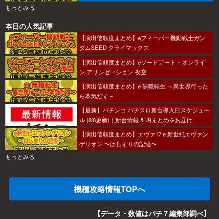
もっとみる
本日の人気記事
【演出信頼度まとめ】eフィーバー機動戦士ガン
ダムSEED クライマックス
【演出信頼度まとめ】eソードアート・オンライ
ン アリシゼーション 夜空
【演出信頼度まとめ】e 無職転生 ～異世界行った
ら本気だす～
【最新】パチンコ パチスロ新台導入日スケジュー
ル (8/8更新)｜新台情報 & 噂まとめをお届け
【演出信頼度まとめ】エヴァ17ｅ新世紀エヴァン
ゲリオン 〜はじまりの記憶〜
もっとみる
機種攻略情報TOPへ
【データ・数値はパチ７編集部調べ】