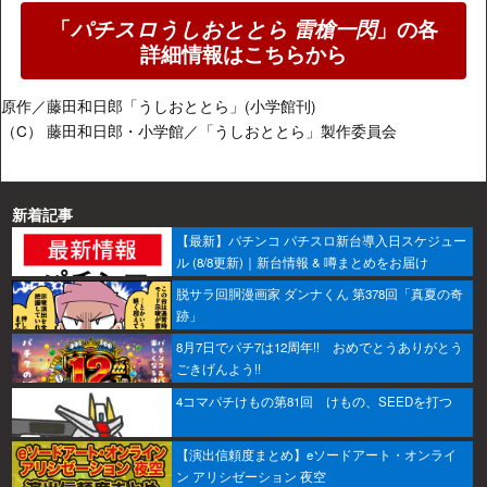
「
パチスロうしおととら 雷槍一閃
」の各
詳細情報はこちらから
原作／藤田和日郎「うしおととら」(小学館刊)
（C） 藤田和日郎・小学館／「うしおととら」製作委員会
新着記事
【最新】パチンコ パチスロ新台導入日スケジュー
ル (8/8更新)｜新台情報 & 噂まとめをお届け
脱サラ回胴漫画家 ダンナくん 第378回「真夏の奇
跡」
8月7日でパチ7は12周年!! おめでとうありがとう
ごきげんよう!!
4コマパチけもの第81回 けもの、SEEDを打つ
【演出信頼度まとめ】eソードアート・オンライ
ン アリシゼーション 夜空