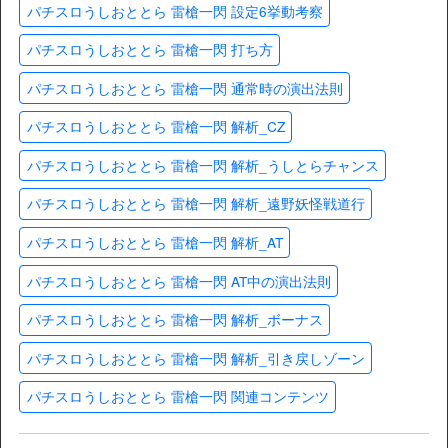
パチスロうしおととら 雷槍一閃 設定6挙動考察
パチスロうしおととら 雷槍一閃 打ち方
パチスロうしおととら 雷槍一閃 通常時の演出法則
パチスロうしおととら 雷槍一閃 解析_CZ
パチスロうしおととら 雷槍一閃 解析_うしとらチャンス
パチスロうしおととら 雷槍一閃 解析_遠野妖怪戦道行
パチスロうしおととら 雷槍一閃 解析_AT
パチスロうしおととら 雷槍一閃 AT中の演出法則
パチスロうしおととら 雷槍一閃 解析_ボーナス
パチスロうしおととら 雷槍一閃 解析_引き戻しゾーン
パチスロうしおととら 雷槍一閃 関連コンテンツ