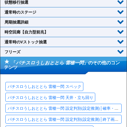
状態移行抽選
通常時のステージ
周期抽選詳細
時空回廊【自力型前兆】
通常時のVストック抽選
フリーズ
「
パチスロうしおととら 雷槍一閃
」のその他のコン
テンツ
パチスロうしおととら 雷槍一閃 スペック
パチスロうしおととら 雷槍一閃 天井・立ち回り
パチスロうしおととら 雷槍一閃 設定判別(設定推測)│確率・数値の設定差情報
パチスロうしおととら 雷槍一閃 設定判別(設定推測)│終了画面・設定示唆演出