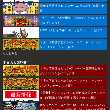
脱サラ回胴漫画家 ダンナくん 第378回「真夏の奇
跡」
8月7日でパチ7は12周年!! おめでとうありがとう
ごきげんよう!!
4コマパチけもの第81回 けもの、SEEDを打つ
【演出信頼度まとめ】eソードアート・オンライ
ン アリシゼーション 夜空
もっとみる
本日の人気記事
【演出信頼度まとめ】eフィーバー機動戦士ガン
ダムSEED クライマックス
【演出信頼度まとめ】eソードアート・オンライ
ン アリシゼーション 夜空
【最新】パチンコ パチスロ新台導入日スケジュー
ル (8/8更新)｜新台情報 & 噂まとめをお届け
オリジナルグッズが当たる!! ぱちタウン×パチ7×
パチガブ3メディア合同企画 「eフィーバー機動戦