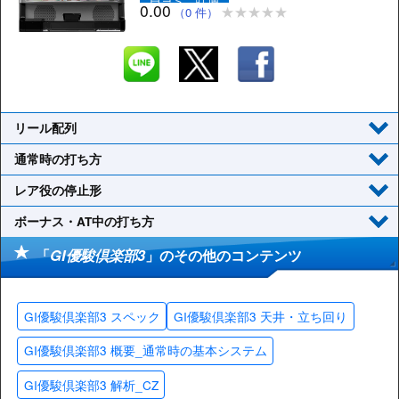
0.00
（0 件）
リール配列
通常時の打ち方
レア役の停止形
ボーナス・AT中の打ち方
「
GI優駿倶楽部3
」のその他のコンテンツ
GI優駿倶楽部3 スペック
GI優駿倶楽部3 天井・立ち回り
GI優駿倶楽部3 概要_通常時の基本システム
GI優駿倶楽部3 解析_CZ