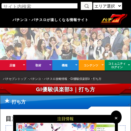
パチンコ・パチスロが楽しくなる情報サイト
コミュニティ
店舗
取材
機種
コンテンツ
ログイン
パチセブントップ
パチンコ・パチスロ攻略情報
GI優駿倶楽部3
打ち方
GI優駿倶楽部3｜打ち方
打ち方
×
×
目次
注目情報
読みたいところまで飛べます