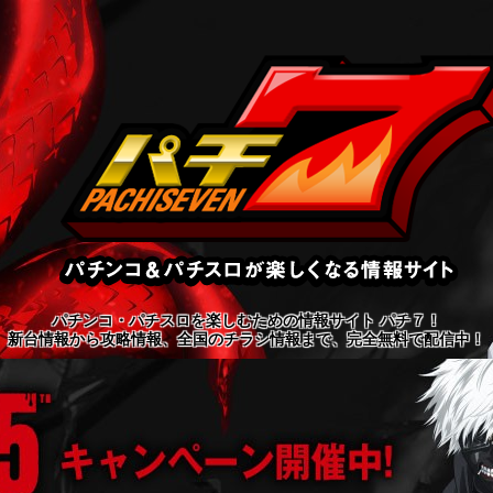
パチンコ・パチスロを楽しむための情報サイト パチ７！
新台情報から攻略情報、全国のチラシ情報まで、完全無料で配信中！