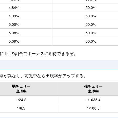
4.84%
50.0%
4.93%
50.0%
5.00%
50.0%
5.08%
50.0%
5.09%
50.0%
回に1回の割合でボーナスに期待できるぞ。
率が異なり、前兆中なら出現率がアップする。
弱チェリー
強チェリー
出現率
出現率
1/24.2
1/1035.4
1/6.5
1/100.5