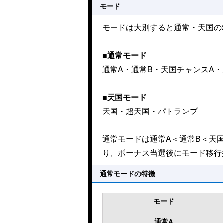
モード
モードは大別すると通常・天国の
■通常モード
通常A・通常B・天国チャンスA
■天国モード
天国・超天国・パトランプ
通常モードは通常A＜通常B＜天
り、ボーナス当選後にモード移行
通常モードの特徴
モード
通常A