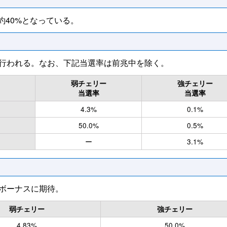
が約40%となっている。
行われる。なお、下記当選率は前兆中を除く。
弱チェリー
強チェリー
当選率
当選率
4.3%
0.1%
50.0%
0.5%
ー
3.1%
にボーナスに期待。
弱チェリー
強チェリー
4.83%
50.0%