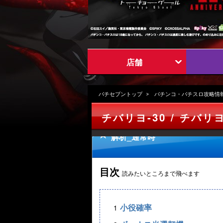
店舗
パチセブントップ
パチンコ・パチスロ攻略情
チバリヨ-30 / チバリ
解析_通常時
目次
読みたいところまで飛べます
小役確率