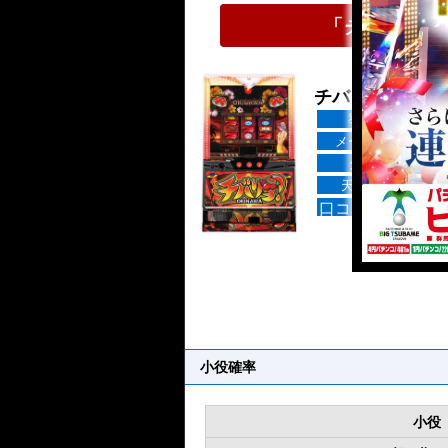
「
チバリヨ-30
チバリヨ-30 / 
導入日
2021
メーカー名
ネッ
タイプ
AT(
天井Ｇ数
最大
4.
口コミ・評価
小役確率
小役