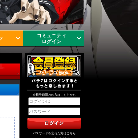
コミュニティ
ツ
ログイン
会員登録済みの方はこちらから
パスワードを忘れた方はこちら