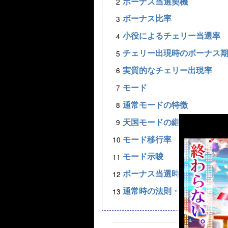
ボーナス当選契機
ボーナス比率
小役によるチェリー当選率
チェリー出現時のボーナス
実質的なチェリー出現率
モード
通常モードの特徴
天国モードの継続率
モード移行率
モード示唆
ボーナス当選時の花笠ラン
通常時の法則・小ネタ