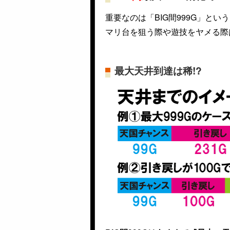
重要なのは「BIG間999G」と
マリ台を狙う際や遊技をヤメる際
最大天井到達は稀!?