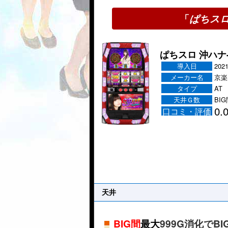
「
ぱちスロ
ぱちスロ 沖ハナ-
導入日
2021
メーカー名
京楽
タイプ
AT
天井Ｇ数
BI
0.
口コミ・評価
天井
BIG間
最大
999G消化でBI