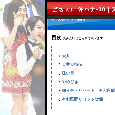
ぱちスロ 沖ハナ-30
天井・立ち回り
目次
読みたいところまで飛べます
天井
天井期待値
狙い目
やめどき
朝イチ・リセット・有利区
有利区間リセット契機