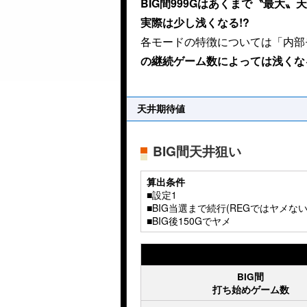
BIG間999Gはあくまで〝最大〟
実際は少し浅くなる!?
各モードの特徴については「内部モ
の継続ゲーム数によっては浅くな
天井期待値
BIG間天井狙い
算出条件
■設定1
■BIG当選まで続行(REGではヤメない
■BIG後150Gでヤメ
BIG間
打ち始めゲーム数