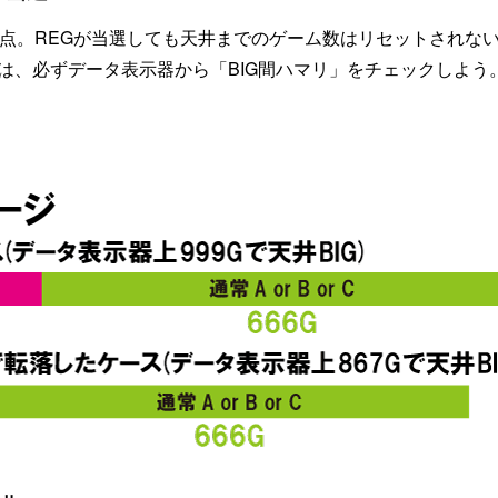
いう点。REGが当選しても天井までのゲーム数はリセットされな
は、必ずデータ表示器から「BIG間ハマリ」をチェックしよう