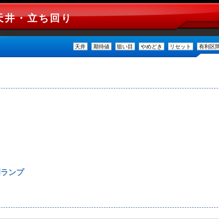
｜天井・立ち回り
天井
期待値
狙い目
やめどき
リセット
有利区
間ランプ