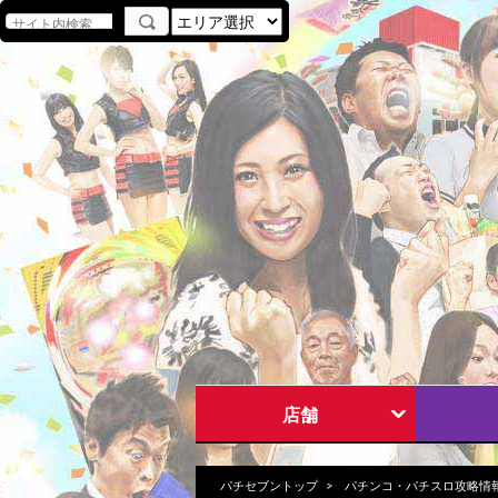
店舗
パチセブントップ
パチンコ・パチスロ攻略情