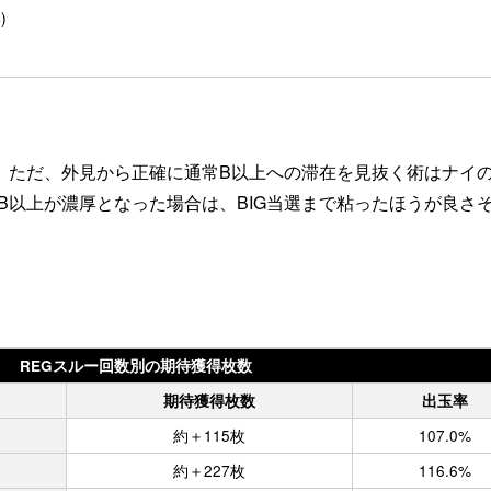
)
。ただ、外見から正確に通常B以上への滞在を見抜く術はナイ
B以上が濃厚となった場合は、BIG当選まで粘ったほうが良さ
REGスルー回数別の期待獲得枚数
期待獲得枚数
出玉率
約＋115枚
107.0%
約＋227枚
116.6%