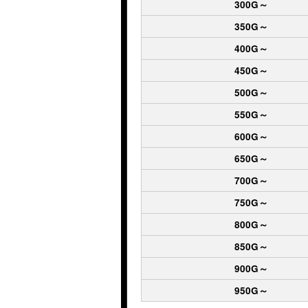
300G～
350G～
400G～
450G～
500G～
550G～
600G～
650G～
700G～
750G～
800G～
850G～
900G～
950G～