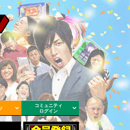
コミュニティ
ツ
ログイン