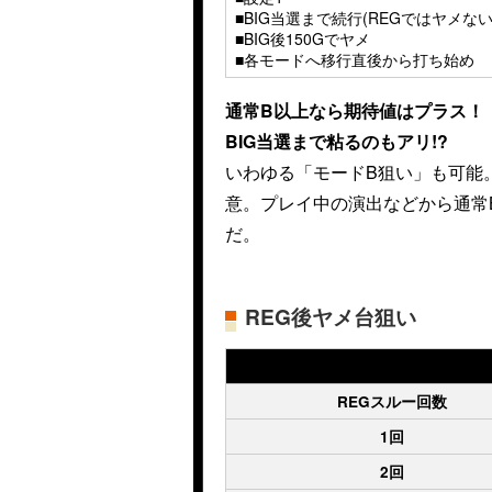
■BIG当選まで続行(REGではヤメない
■BIG後150Gでヤメ
■各モードへ移行直後から打ち始め
通常B以上なら期待値はプラス！
BIG当選まで粘るのもアリ!?
いわゆる「モードB狙い」も可能
意。プレイ中の演出などから通常
だ。
REG後ヤメ台狙い
REGスルー回数
1回
2回