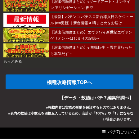
【演出信頼度まとめ】eソードアート・オンライ
ン アリシゼーション 夜空
【最新】パチンコ パチスロ新台導入日スケジュー
ル (8/8更新)｜新台情報 & 噂まとめをお届け
【演出信頼度まとめ】エヴァ17ｅ新世紀エヴァン
ゲリオン 〜はじまりの記憶〜
【演出信頼度まとめ】e 無職転生 ～異世界行った
ら本気だす～
もっとみる
機種攻略情報TOPへ
【データ・数値はパチ７編集部調べ】
※掲載内容は実際の挙動を保証するものではありません。
※表内の数値は小数点を四捨五入しているため、合計が「100%」や「1」にならな
い場合があります。
パチ7について