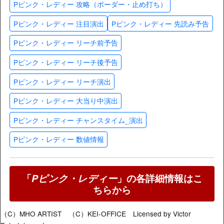
Pピンク・レディー 攻略（ボーダー・止め打ち）
Pピンク・レディー 注目演出
Pピンク・レディー 先読み予告
Pピンク・レディー リーチ前予告
Pピンク・レディー リーチ後予告
Pピンク・レディー リーチ演出
Pピンク・レディー 大当り中演出
Pピンク・レディー チャンスタイム_演出
Pピンク・レディー 数値情報
「
Pピンク・レディー
」の各詳細情報はこ
ちらから
（C）MHO ARTIST （C）KEI-OFFICE Licensed by Victor