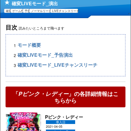
確変LIVEモード_演出
確変
ゲーム性
予告
ノーマルリーチ
LIVEチャンスリーチ
目次
読みたいところまで飛べます
モード概要
確変LIVEモード_予告演出
確変LIVEモード_LIVEチャンスリーチ
「
Pピンク・レディー
」の各詳細情報はこ
ちらから
Pピンク・レディー
導入日
2021-04-05