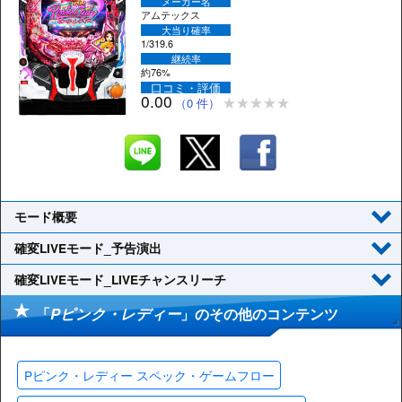
メーカー名
アムテックス
大当り確率
1/319.6
継続率
約76%
口コミ・評価
0.00
（0 件）
モード概要
確変LIVEモード_予告演出
確変LIVEモード_LIVEチャンスリーチ
「
Pピンク・レディー
」のその他のコンテンツ
Pピンク・レディー スペック・ゲームフロー