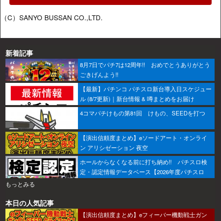
（C）SANYO BUSSAN CO.,LTD.
新着記事
8月7日でパチ7は12周年!! おめでとうありがとう
ごきげんよう!!
【最新】パチンコ パチスロ新台導入日スケジュー
ル (8/7更新)｜新台情報 & 噂まとめをお届け
4コマパチけもの第81回 けもの、SEEDを打つ
【演出信頼度まとめ】eソードアート・オンライ
ン アリシゼーション 夜空
ホールからなくなる前に打ち納め!! パチスロ検
定・認定情報データベース【2026年度パチスロ
版】
もっとみる
本日の人気記事
【演出信頼度まとめ】eフィーバー機動戦士ガン