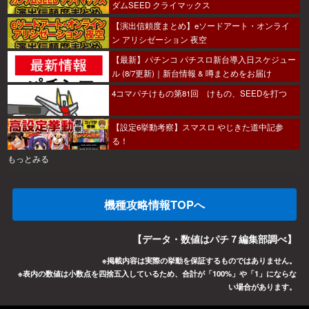
ダムSEED クライマックス
【演出信頼度まとめ】eソードアート・オンライ
ン アリシゼーション 夜空
【最新】パチンコ パチスロ新台導入日スケジュー
ル (8/7更新)｜新台情報 & 噂まとめをお届け
4コマパチけもの第81回 けもの、SEEDを打つ
【設定6挙動考察】スマスロ やじきた道中記参
る！
もっとみる
機種攻略情報TOPへ
【データ・数値はパチ７編集部調べ】
※掲載内容は実際の挙動を保証するものではありません。
※表内の数値は小数点を四捨五入しているため、合計が「100%」や「1」にならな
い場合があります。