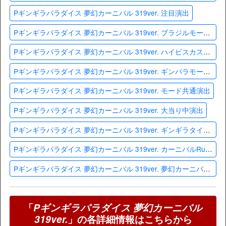
Pギンギラパラダイス 夢幻カーニバル 319ver. 注目演出
Pギンギラパラダイス 夢幻カーニバル 319ver. ブラジルモード_演出
Pギンギラパラダイス 夢幻カーニバル 319ver. ハイビスカスモード_演出
Pギンギラパラダイス 夢幻カーニバル 319ver. ギンパラモード_演出
Pギンギラパラダイス 夢幻カーニバル 319ver. モード共通演出
Pギンギラパラダイス 夢幻カーニバル 319ver. 大当り中演出
Pギンギラパラダイス 夢幻カーニバル 319ver. ギンギラタイム_演出
Pギンギラパラダイス 夢幻カーニバル 319ver. カーニバルRush_演出
Pギンギラパラダイス 夢幻カーニバル 319ver. 夢幻カーニバルRush_演出
「
Pギンギラパラダイス 夢幻カーニバル
319ver.
」の各詳細情報はこちらから