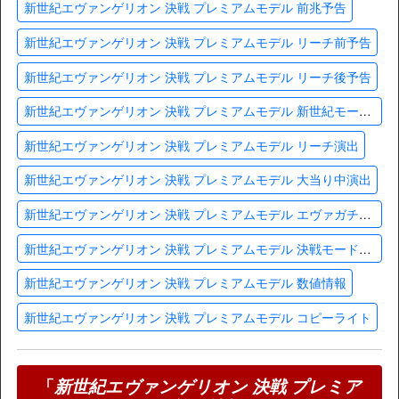
新世紀エヴァンゲリオン 決戦 プレミアムモデル 前兆予告
新世紀エヴァンゲリオン 決戦 プレミアムモデル リーチ前予告
新世紀エヴァンゲリオン 決戦 プレミアムモデル リーチ後予告
新世紀エヴァンゲリオン 決戦 プレミアムモデル 新世紀モード_予告
新世紀エヴァンゲリオン 決戦 プレミアムモデル リーチ演出
新世紀エヴァンゲリオン 決戦 プレミアムモデル 大当り中演出
新世紀エヴァンゲリオン 決戦 プレミアムモデル エヴァガチャンス_演出
新世紀エヴァンゲリオン 決戦 プレミアムモデル 決戦モード_演出
新世紀エヴァンゲリオン 決戦 プレミアムモデル 数値情報
新世紀エヴァンゲリオン 決戦 プレミアムモデル コピーライト
「
新世紀エヴァンゲリオン 決戦 プレミア