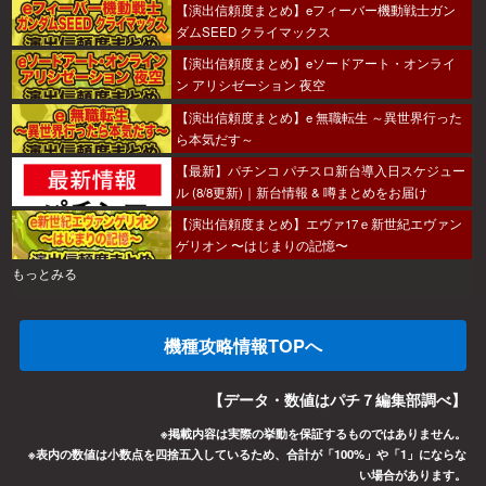
【演出信頼度まとめ】eフィーバー機動戦士ガン
ダムSEED クライマックス
【演出信頼度まとめ】eソードアート・オンライ
ン アリシゼーション 夜空
【演出信頼度まとめ】e 無職転生 ～異世界行った
ら本気だす～
【最新】パチンコ パチスロ新台導入日スケジュー
ル (8/8更新)｜新台情報 & 噂まとめをお届け
【演出信頼度まとめ】エヴァ17ｅ新世紀エヴァン
ゲリオン 〜はじまりの記憶〜
もっとみる
機種攻略情報TOPへ
【データ・数値はパチ７編集部調べ】
※掲載内容は実際の挙動を保証するものではありません。
※表内の数値は小数点を四捨五入しているため、合計が「100%」や「1」にならな
い場合があります。