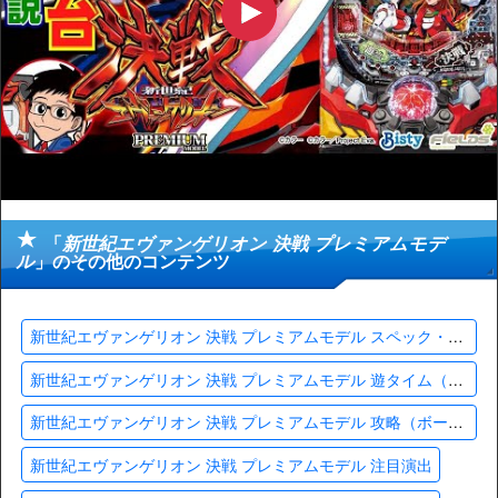
「
新世紀エヴァンゲリオン 決戦 プレミアムモデ
ル
」のその他のコンテンツ
新世紀エヴァンゲリオン 決戦 プレミアムモデル スペック・ゲームフロー
新世紀エヴァンゲリオン 決戦 プレミアムモデル 遊タイム（天井）
新世紀エヴァンゲリオン 決戦 プレミアムモデル 攻略（ボーダー・止め打ち）
新世紀エヴァンゲリオン 決戦 プレミアムモデル 注目演出