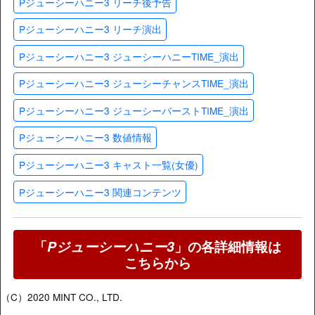
Pジューシーハニー3 リーチ後予告
Pジューシーハニー3 リーチ演出
Pジューシーハニー3 ジューシーハニーTIME_演出
Pジューシーハニー3 ジューシーチャンスTIME_演出
Pジューシーハニー3 ジューシーバーストTIME_演出
Pジューシーハニー3 数値情報
Pジューシーハニー3 キャスト一覧(女優)
Pジューシーハニー3 関連コンテンツ
「
Pジューシーハニー3
」の各詳細情報は
こちらから
（C）2020 MINT CO., LTD.