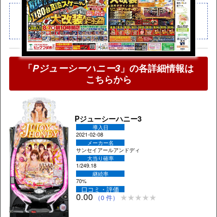
ラウンド中昇格演出
「
Pジューシーハニー3
」の各詳細情報は
こちらから
Pジューシーハニー3
導入日
2021-02-08
メーカー名
サンセイアールアンドディ
大当り確率
1/249.18
継続率
70%
口コミ・評価
0.00
（0 件）