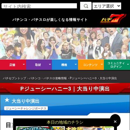
パチンコ・パチスロが楽しくなる情報サイト
コミュニティ
店舗
取材
機種
コンテンツ
ログイン
パチセブントップ
パチンコ・パチスロ攻略情報
Pジューシーハニー3
大当り中演出
Pジューシーハニー3｜大当り中演出
大当り中演出
ジューシーチャレンジボーナス
×
×
本日の地域のチラシ
目次
読みたいところまで飛べます