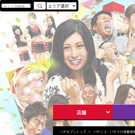
店舗
パチセブントップ
パチンコ・パチスロ攻略情