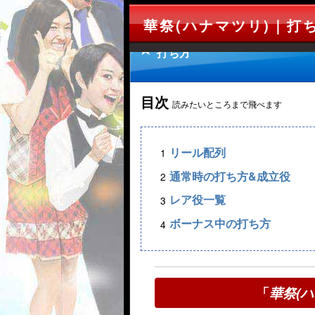
華祭(ハナマツリ)｜打
打ち方
目次
読みたいところまで飛べます
リール配列
通常時の打ち方&成立役
レア役一覧
ボーナス中の打ち方
「
華祭(