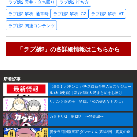
ラブ嬢2 天井・立ち回り
ラブ嬢2 打ち方
ラブ嬢2 解析_通常時
ラブ嬢2 解析_CZ
ラブ嬢2 解析_AT
ラブ嬢2 関連コンテンツ
「
ラブ嬢2
」の各詳細情報はこちらから
新着記事
【最新】パチンコ パチスロ新台導入日スケジュー
ル (8/10更新)｜新台情報 & 噂まとめをお届け
リボンと銀の玉 第1話「私の好きなものは」
カタギリQ 第12話 〜特別編〜
脱サラ回胴漫画家 ダンナくん 第378回「真夏の奇