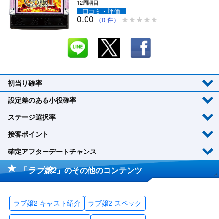
12周期目
口コミ・評価
0.00
（0 件）
初当り確率
設定差のある小役確率
ステージ選択率
接客ポイント
確定アフターデートチャンス
「
ラブ嬢2
」のその他のコンテンツ
ラブ嬢2 キャスト紹介
ラブ嬢2 スペック