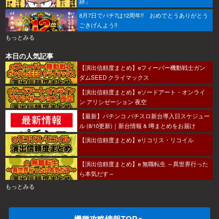
跡」
8月7日でパチ7は12周年!! おめでとうありがとう
ごきげんよう!!
もっとみる
本日の人気記事
【演出信頼度まとめ】eフィーバー機動戦士ガン
ダムSEED クライマックス
【演出信頼度まとめ】eソードアート・オンライ
ン アリシゼーション 夜空
【最新】パチンコ パチスロ新台導入日スケジュー
ル (8/10更新)｜新台情報 & 噂まとめをお届け
【演出信頼度まとめ】eリコリス・リコイル
【演出信頼度まとめ】e 無職転生 ～異世界行った
ら本気だす～
もっとみる
機種攻略情報TOPへ