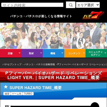
パチンコ・パチスロが楽しくなる情報サイト
コミュニティ
店舗
取材
機種
コンテンツ
ログイン
パチセブントップ
パチンコ・パチスロ攻略情報
Pフィーバー バイオハザード リベレ
Pフィーバー バイオハザード リベレーションズ
LIGHT VER.｜SUPER HAZARD TIME_概要
SUPER HAZARD TIME_概要
確変
ゲーム性
TURBO