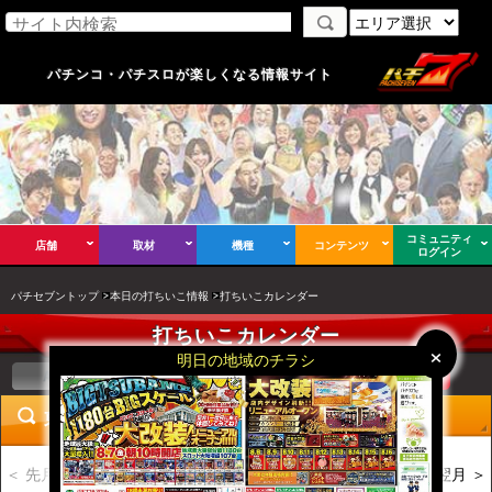
パチンコ・パチスロが楽しくなる情報サイト
コミュニティ
店舗
取材
機種
コンテンツ
ログイン
パチセブントップ
本日の打ちいこ情報
打ちいこカレンダー
打ちいこカレンダー
×
×
明日の地域のチラシ
東京都の打ちいこカレンダー
＜ 先月
翌月 ＞