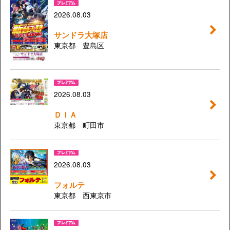
2026.08.03
サンドラ大塚店
東京都 豊島区
2026.08.03
ＤＩＡ
東京都 町田市
2026.08.03
フォルテ
東京都 西東京市