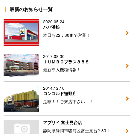
最新のお知らせ一覧
2020.05.24
パパ浜松
本日も22：30まで営業！
2017.08.30
ＪＵＭＢＯプラス８８８
最新導入機種情報！
2014.12.10
コンコルド裾野店
是非！！ご来店下さい！！
アプリイ 富士見台店
静岡県静岡市駿河区富士見台2-33-1