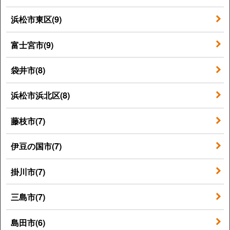
浜松市東区(9)
富士宮市(9)
袋井市(8)
浜松市浜北区(8)
藤枝市(7)
伊豆の国市(7)
掛川市(7)
三島市(7)
島田市(6)