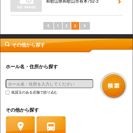
和歌山県和歌山市有本752-3
1
2
3
その他から探す
ホール名・住所から探す
低貸玉のある店舗で絞り込む
その他から探す