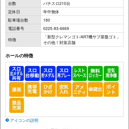
台数
パチスロ210台
定休日
年中無休
駐車場台数
180
電話番号
0225-83-6669
「新型クレマンゴト/ART機サブ基盤ゴト」
特徴
その他！対策店舗
ホールの特徴
アイコンの説明