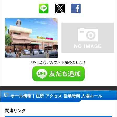
LINE公式アカウント始めました！
ホール情報｜住所 アクセス 営業時間 入場ルール
関連リンク