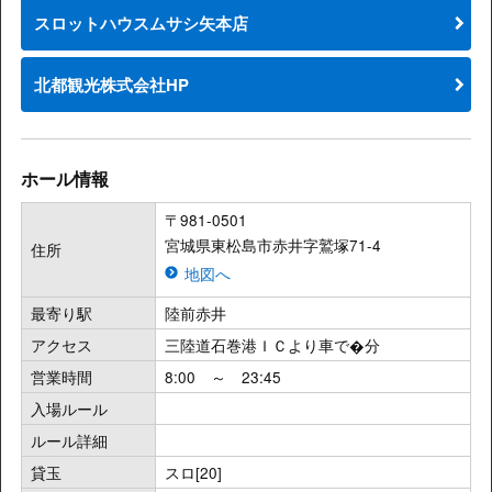
スロットハウスムサシ矢本店
北都観光株式会社HP
ホール情報
〒981-0501
宮城県東松島市赤井字鷲塚71-4
住所
地図へ
最寄り駅
陸前赤井
アクセス
三陸道石巻港ＩＣより車で�分
営業時間
8:00 ～ 23:45
入場ルール
ルール詳細
貸玉
スロ[20]