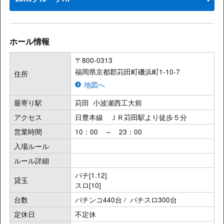
ホール情報
〒800-0313
福岡県京都郡苅田町磯浜町1-10-7
住所
地図へ
最寄り駅
苅田 小波瀬西工大前
アクセス
日豊本線 ＪＲ苅田駅より徒歩５分
営業時間
10：00 ～ 23：00
入場ルール
ルール詳細
パチ[1.12]
貸玉
スロ[10]
台数
パチンコ440台 / パチスロ300台
定休日
不定休