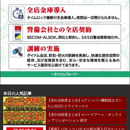
本日の人気記事
【演出信頼度まとめ】eフィーバー機動戦士ガン
ダムSEED クライマックス
【演出信頼度まとめ】eソードアート・オンライ
ン アリシゼーション 夜空
【最新】パチンコ パチスロ新台導入日スケジュー