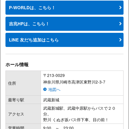
P-WORLDは、こちら！
吉兆HPは、こちら！
LINE 友だち追加はこちら
ホール情報
〒213-0029
神奈川県川崎市高津区東野川2-3-7
住所
地図へ
最寄り駅
武蔵新城
武蔵新城駅、武蔵中原駅からバスで２０
アクセス
分。
野川 くぬぎ坂バス停下車、目の前！
営業時間
9:00 ～ 23:00