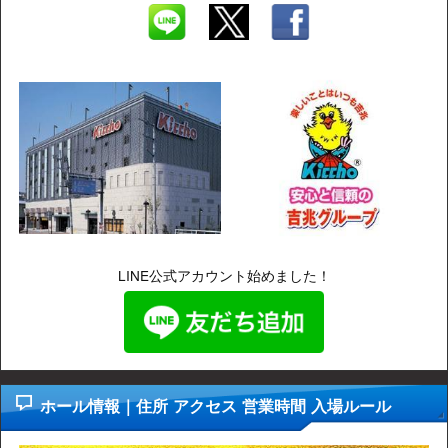
LINE公式アカウント始めました！
ホール情報｜住所 アクセス 営業時間 入場ルール