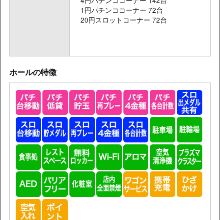
4円パチンココーナー 142台
1円パチンココーナー 72台
20円スロットコーナー 72台
ホールの特徴