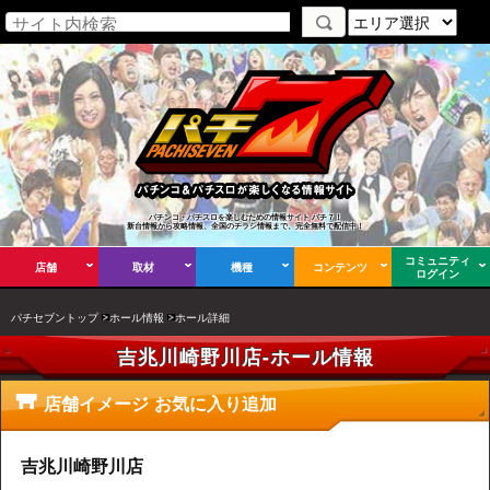
パチンコ・パチスロを楽しむための情報サイト パチ７！
新台情報から攻略情報、全国のチラシ情報まで、完全無料で配信中！
コミュニティ
店舗
取材
機種
コンテンツ
ログイン
パチセブントップ
ホール情報
ホール詳細
吉兆川崎野川店-ホール情報
店舗イメージ お気に入り追加
吉兆川崎野川店