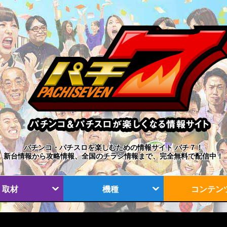
パチンコ・パチスロを楽しむための情報サイト パチ７！
新台情報から攻略情報、全国のチラシ情報まで、完全無料で配信中！
取材
機種
コンテン