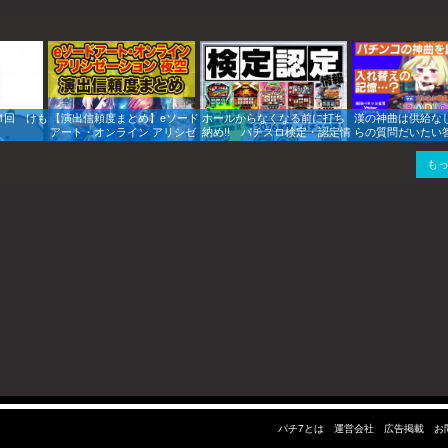
1回 けも
【演出信頼度まとめ】eソード
ホールからなくなる前に打ち
漢の神曲は供給なし
アート・オンライン アリシゼ
納め!! パチスロ検定・認定情
らの質問だいたい答
ーション 夜空
報データベース【2026年度パ
vol.9
チスロ版】
も
パチ7とは
運営会社
広告掲載
お