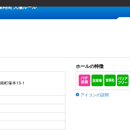
業時間 入場ルール
ホールの特徴
町塚本13-1
アイコンの説明
木