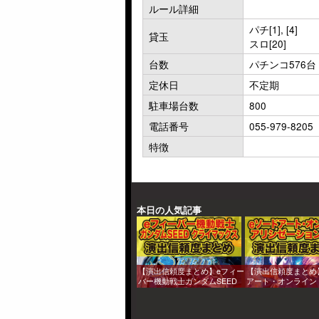
ルール詳細
パチ[1], [4]
貸玉
スロ[20]
台数
パチンコ576台 
定休日
不定期
駐車場台数
800
電話番号
055-979-8205
特徴
本日の人気記事
【演出信頼度まとめ】eフィー
【演出信頼度まとめ
バー機動戦士ガンダムSEED
アート・オンライン
クライマックス
ーション 夜空