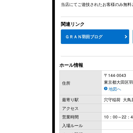
当店にてご遊技されたお客様のみ無料
関連リンク
ＧＲＡＮ羽田ブログ
ホール情報
〒144-0043
東京都大田区羽田
住所
地図へ
最寄り駅
穴守稲荷 大
アクセス
営業時間
10：00～22：4
入場ルール