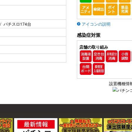
アイコンの説明
/ パチスロ174台
感染症対策
店舗の取り組み
設置機種情