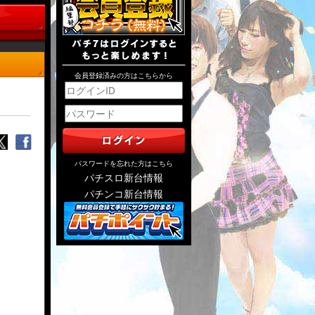
会員登録済みの方はこちらから
パスワードを忘れた方はこちら
パチスロ新台情報
パチンコ新台情報