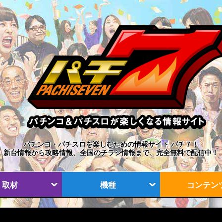
パチンコ・パチスロを楽しむための情報サイト パチ７！
新台情報から攻略情報、全国のチラシ情報まで、完全無料で配信中！
取材
機種
コンテン