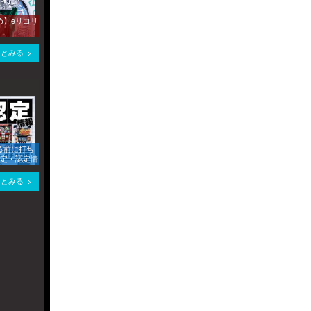
め】eリコリ
っとみる
る前に打ち
検定・認定情
026年度パ
っとみる