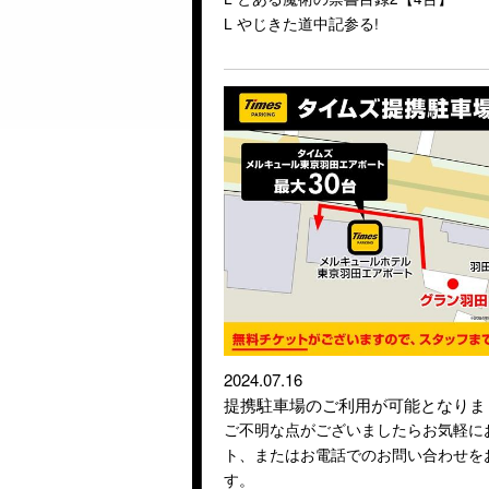
L やじきた道中記参る!
2024.07.16
提携駐車場のご利用が可能となりま
ご不明な点がございましたらお気軽に
ト、またはお電話でのお問い合わせを
す。