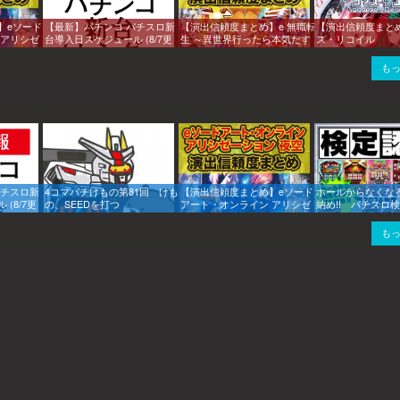
】eソード
【最新】パチンコ パチスロ新
【演出信頼度まとめ】e 無職転
【演出信頼度まと
 アリシゼ
台導入日スケジュール (8/7更
生 ～異世界行ったら本気だす
ス・リコイル
新)｜新台情報 & 噂まとめをお
～
届け
も
パチスロ新
4コマパチけもの第81回 けも
【演出信頼度まとめ】eソード
ホールからなくな
(8/7更
の、SEEDを打つ
アート・オンライン アリシゼ
納め!! パチスロ
噂まとめをお
ーション 夜空
報データベース【2
チスロ版】
も