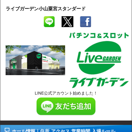
ライブガーデン小山粟宮スタンダード
LINE公式アカウント始めました！
ホール情報｜住所 アクセス 営業時間 入場ルール