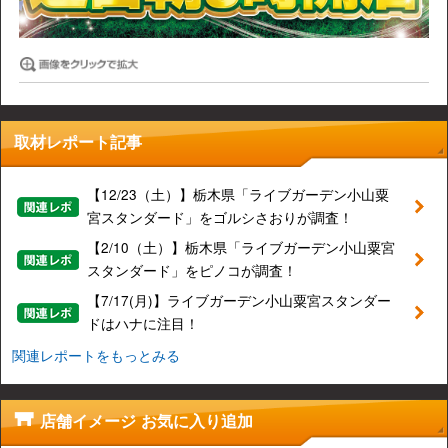
取材レポート記事
【12/23（土）】栃木県「ライブガーデン小山粟
宮スタンダード」をゴルシさおりが調査！
【2/10（土）】栃木県「ライブガーデン小山粟宮
スタンダード」をピノコが調査！
【7/17(月)】ライブガーデン小山粟宮スタンダー
ドはハナに注目！
関連レポートをもっとみる
店舗イメージ お気に入り追加