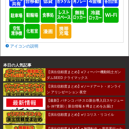
アイコンの説明
本日の人気記事
【演出信頼度まとめ】eフィーバー機動戦士ガン
ダムSEED クライマックス
【演出信頼度まとめ】eソードアート・オンライ
ン アリシゼーション 夜空
【最新】パチンコ パチスロ新台導入日スケジュー
ル (8/7更新)｜新台情報 & 噂まとめをお届け
【演出信頼度まとめ】eリコリス・リコイル
【演出信頼度まとめ】e 無職転生 ～異世界行った