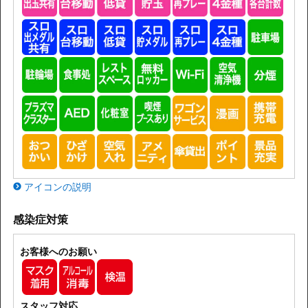
アイコンの説明
感染症対策
お客様へのお願い
スタッフ対応