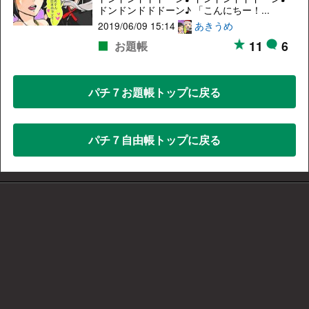
ドンドンドドドーン♪ 「こんにちー！...
2019/06/09 15:14
あきうめ
11
6
お題帳
パチ７お題帳トップに戻る
パチ７自由帳トップに戻る