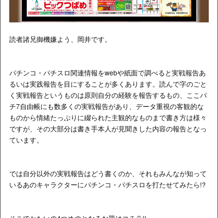
読者諸兄御機嫌よう、岡井です。
パチンコ・パチスロ関連情報をwebや紙面で調べると実戦報告あ
るいは実践報告を目にすることが多くあります。読んで字のごと
く実戦報告というものは原則自分の経験を報告するもの、ここパ
チ7自由帳にも数多くの実戦報告があり、データ重視の客観的な
ものから情緒たっぷりに綴られた主観的なものまで書き方は様々
ですが、その大部分は書き手本人が見聞きした内容の報告となっ
ています。
では自分以外の実戦報告はどう書くのか、それもみんなが知って
いるあのキャラクターにパチンコ・パチスロを打たせてみたら!?