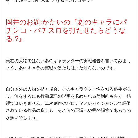
そこでかたいの4つめのとなるお題はコチラ!!
岡井のお題:かたいの『あのキャラにパ
チンコ・パチスロを打たせたらどうな
る!?』
実在の人物ではないあのキャラクターの実戦報告を書いてみまし
ょう、あのキャラの実戦を僕たちはまだ知らないのです。
自分以外の人物を描く場合、そのキャラクター性を知る必要があ
り、何をするにも行動原理の説明を求められる等制約も多く一筋
縄ではいきません。二次創作やパロディといったジャンルで評価
されている作品の多くも、それらの下調べや愛の賜物であるもの
が多いでしょう。