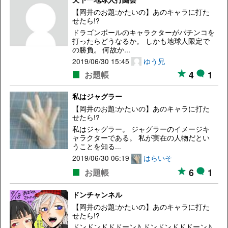
【岡井のお題:かたいの】あのキャラに打た
せたら!?
ドラゴンボールのキャラクターがパチンコを
打ったらどうなるか。 しかも地球人限定で
の勝負。 何故か...
2019/06/30 15:45
ゆう兄
4
1
お題帳
私はジャグラー
【岡井のお題:かたいの】あのキャラに打た
せたら!?
私はジャグラー。 ジャグラーのイメージキ
ャラクターである。 私が実在の人物だとい
うことを知る...
2019/06/30 06:19
はらいそ
6
1
お題帳
ドンチャンネル
【岡井のお題:かたいの】あのキャラに打た
せたら!?
ドンドンドドドーン♪ ドンドンドドドーン♪