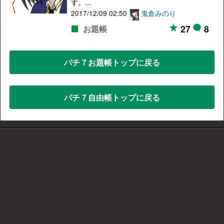
す。...
2017/12/09 02:50
鬼倉みのり
27
8
お題帳
パチ７お題帳トップに戻る
パチ７自由帳トップに戻る