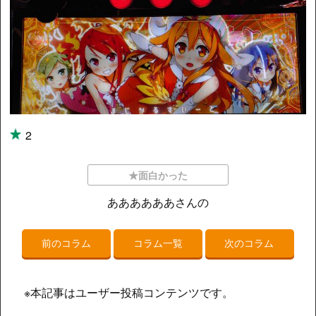
2
★面白かった
ああああああさんの
前のコラム
コラム一覧
次のコラム
※本記事はユーザー投稿コンテンツです。