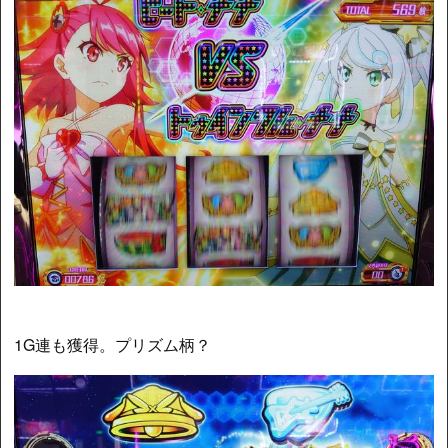
1G連も獲得。プリズム柄？