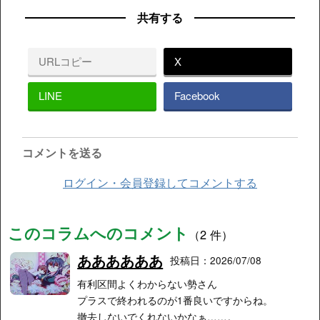
共有する
URLコピー
X
LINE
Facebook
コメントを送る
ログイン・会員登録してコメントする
このコラムへのコメント
（2 件）
ああああああ
投稿日：2026/07/08
有利区間よくわからない勢さん
プラスで終われるのが1番良いですからね。
撤去しないでくれないかなぁ……。