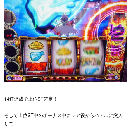
14連達成で上位ST確定！
そして上位ST中のボーナス中にレア役からバトルに突入
して……、