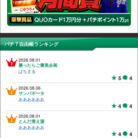
パチ７自由帳ランキング
2026.08.01
勝ったらご褒美企画
ぱちまる
5
4
2026.08.06
サンパギータ
ああああああ
4
4
2026.08.01
とんだ煮え湯
ああああああ
4
4