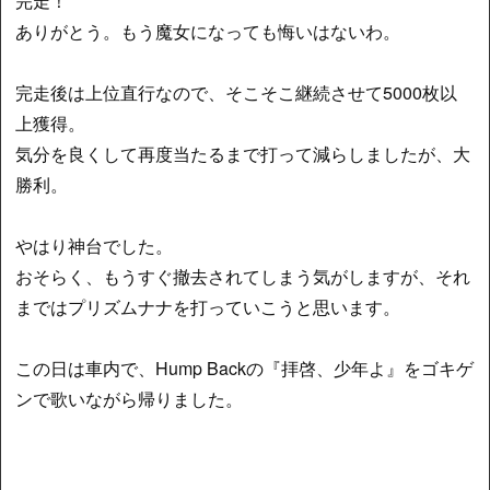
完走！
ありがとう。もう魔女になっても悔いはないわ。
完走後は上位直行なので、そこそこ継続させて5000枚以
上獲得。
気分を良くして再度当たるまで打って減らしましたが、大
勝利。
やはり神台でした。
おそらく、もうすぐ撤去されてしまう気がしますが、それ
まではプリズムナナを打っていこうと思います。
この日は車内で、Hump Backの『拝啓、少年よ』をゴキゲ
ンで歌いながら帰りました。