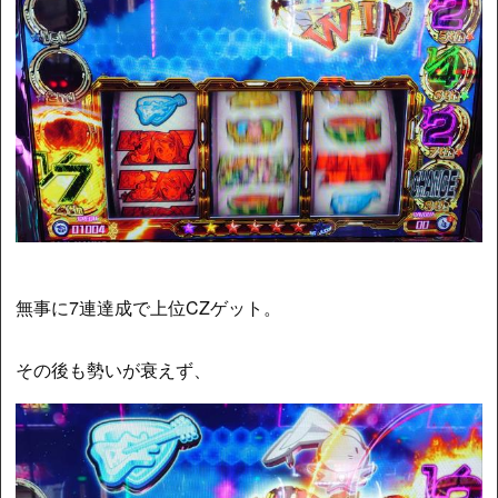
無事に7連達成で上位CZゲット。
その後も勢いが衰えず、