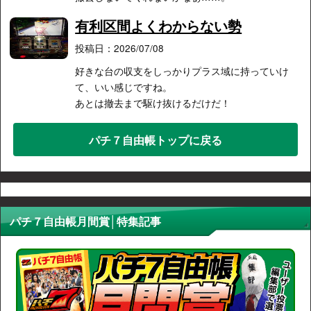
有利区間よくわからない勢
投稿日：2026/07/08
好きな台の収支をしっかりプラス域に持っていけ
て、いい感じですね。
あとは撤去まで駆け抜けるだけだ！
パチ７自由帳トップに戻る
パチ７自由帳月間賞│特集記事