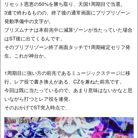
リセット恩恵の50%を勝ち取り、天国1周期目で当選。
3連で終わるものの、終了後の通常画面にプリプリゾーン
発動準備中の文字が。
プリズムナナは本前兆中に減算ゾーンが当たっていた場合
はST後に出てくるんです。
そのプリプリゾーン終了画面タッチで1周期確定セリフ発
生。これが神台か。
1周期目に強い方の前兆であるミュージックステージに移
行。レア役で書き換えがある、CZを兼ねた前兆です。
今回は既に当たっているので、あまり意味はないかなと思
いながら打つとレア役を連発。
そのおかげでST突入時点で、