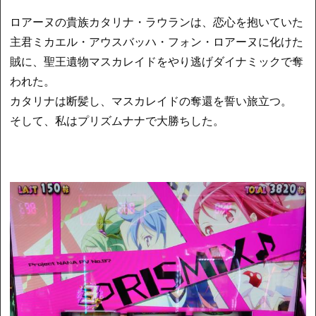
ロアーヌの貴族カタリナ・ラウランは、恋心を抱いていた
主君ミカエル・アウスバッハ・フォン・ロアーヌに化けた
賊に、聖王遺物マスカレイドをやり逃げダイナミックで奪
われた。
カタリナは断髪し、マスカレイドの奪還を誓い旅立つ。
そして、私はプリズムナナで大勝ちした。