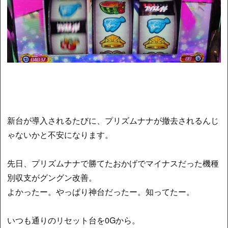
新台が導入されるたびに、プリズムナナが撤去されるんじ
ゃないかと不安になります。
先日、プリズムナナで勝てたおかげでマイナスだった機種
別収支がグングン改善。
よかったー。やっぱり神台だったー。知ってたー。
いつも通りのリセット台を0Gから。