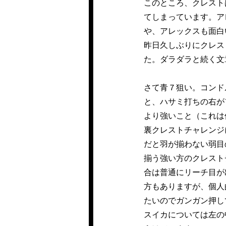
このところ、クレスト
てしまっています。ア
や、アレックスも面白
昨日久しぶりにクレス
た。ダラダラと続く文
さて青７狙い。コンド
と、ハサミ打ちの右が
より強いこと（これは
裏クレストチャレンジ
だと羽が揃わない弱目
揃う強い方のクレスト
合は普通にリーチ目が
方もありますが、個人
たいのでガンガン押し
スイカについては左の