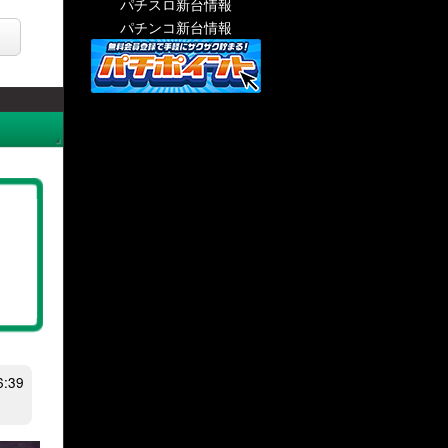
パチスロ新台情報
パチンコ新台情報
:39