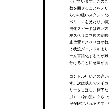
うけています。このこ
数を回せることをメリ
らいの緩いスタンスな
ベリコマを見たり、特
消化スピードは遅い方
左スベリコマ数の意味
止位置とスベリコマ数
う状況がコンドルより
ーん言語化するのが難
分けることに意味があ
コンドル狙いとの違い
す。次は挟んでスイカ
リーをこぼし、枠下だ
損）。枠内狙いぐらい
況が限定されるので、