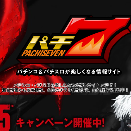
パチンコ・パチスロを楽しむための情報サイト パチ７！
新台情報から攻略情報、全国のチラシ情報まで、完全無料で配信中！