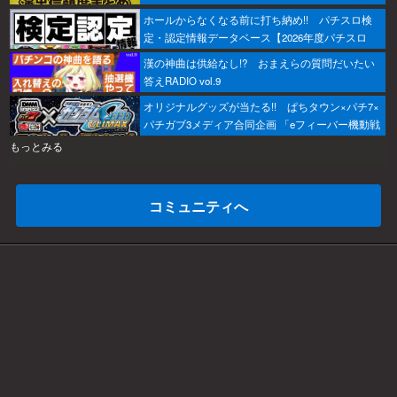
ホールからなくなる前に打ち納め!! パチスロ検
定・認定情報データベース【2026年度パチスロ
版】
漢の神曲は供給なし!? おまえらの質問だいたい
答えRADIO vol.9
オリジナルグッズが当たる!! ぱちタウン×パチ7×
パチガブ3メディア合同企画 「eフィーバー機動戦
士ガンダムSEED クライマックスをこのホールで
もっとみる
打ちたい！」キャンペーン開催
コミュニティへ