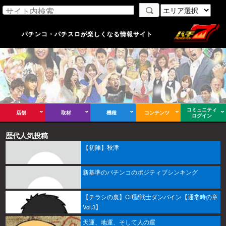
パチンコ・パチスロが楽しくなる情報サイト
コミュニティ
店舗
取材
機種
コンテンツ
ログイン
歴代人気投稿
【初陣】秋津
新基準のパチンコのポジティブシンキング
【チラシの裏】CR聖戦士ダンバイン【通常時の章
Vol.3】
天運、地運、そして人の運