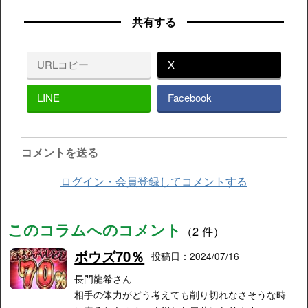
共有する
URLコピー
X
LINE
Facebook
コメントを送る
ログイン・会員登録してコメントする
このコラムへのコメント
（2 件）
ボウズ70％
投稿日：2024/07/16
長門龍希さん
相手の体力がどう考えても削り切れなさそうな時