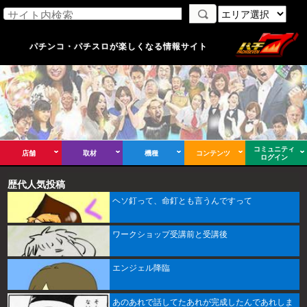
パチンコ・パチスロが楽しくなる情報サイト
コミュニティ
店舗
取材
機種
コンテンツ
ログイン
歴代人気投稿
ヘソ釘って、命釘とも言うんですって
ワークショップ受講前と受講後
エンジェル降臨
あのあれで話してたあれが完成したんであれしま