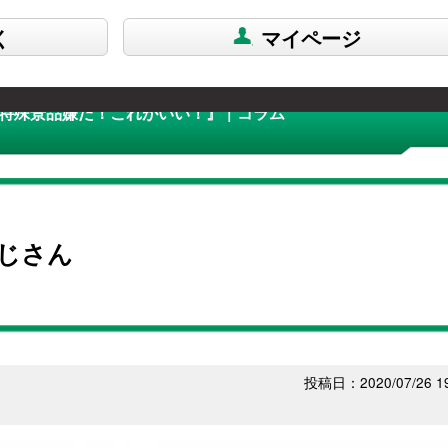
く
マイページ
特殊景品嫌だ！これがいい！』 | コラム
じさん
投稿日：2020/07/26 19