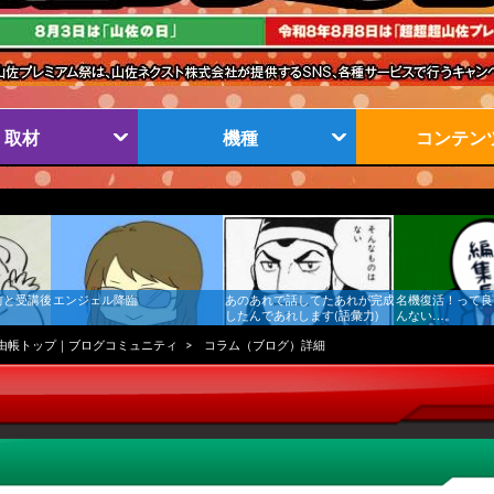
取材
機種
コンテン
前と受講後
エンジェル降臨
あのあれで話してたあれが完成
名機復活！って良
したんであれします(語彙力)
んない…。
由帳トップ｜ブログコミュニティ
コラム（ブログ）詳細