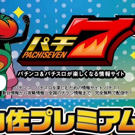
パチンコ・パチスロを楽しむための情報サイト パチ７！
新台情報から攻略情報、全国のチラシ情報まで、完全無料で配信中！