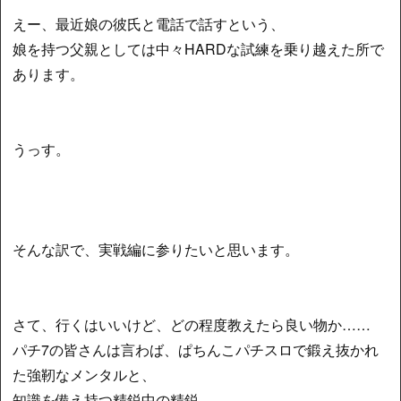
えー、最近娘の彼氏と電話で話すという、
娘を持つ父親としては中々HARDな試練を乗り越えた所で
あります。
うっす。
そんな訳で、実戦編に参りたいと思います。
さて、行くはいいけど、どの程度教えたら良い物か……
パチ7の皆さんは言わば、ぱちんこパチスロで鍛え抜かれ
た強靭なメンタルと、
知識を備え持つ精鋭中の精鋭。