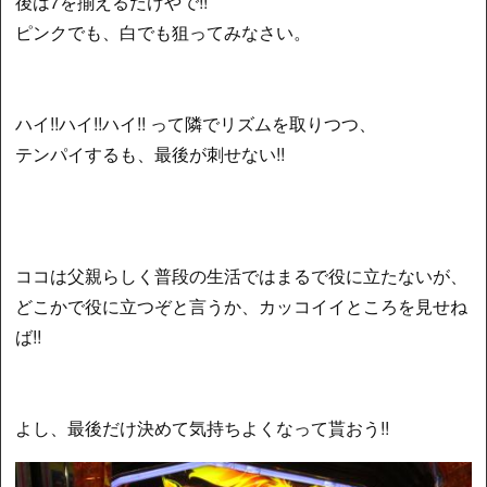
後は7を揃えるだけやで!!
ピンクでも、白でも狙ってみなさい。
ハイ!!ハイ!!ハイ!! って隣でリズムを取りつつ、
テンパイするも、最後が刺せない!!
ココは父親らしく普段の生活ではまるで役に立たないが、
どこかで役に立つぞと言うか、カッコイイところを見せね
ば!!
よし、最後だけ決めて気持ちよくなって貰おう!!