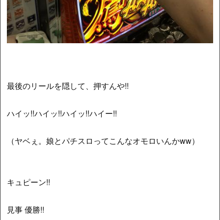
最後のリールを隠して、押すんや!!
ハイッ!!ハイッ!!ハイッ!!ハイー!!
（ヤベぇ。娘とパチスロってこんなオモロいんかww）
キュピーン!!
見事 優勝!!