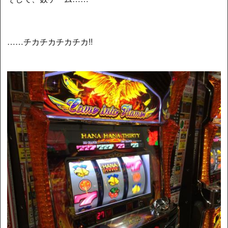
……チカチカチカチカ!!