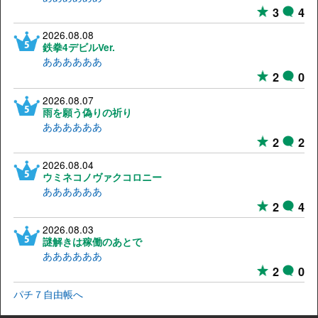
3
4
2026.08.08
鉄拳4デビルVer.
ああああああ
2
0
2026.08.07
雨を願う偽りの祈り
ああああああ
2
2
2026.08.04
ウミネコノヴァクコロニー
ああああああ
2
4
2026.08.03
謎解きは稼働のあとで
ああああああ
2
0
パチ７自由帳へ