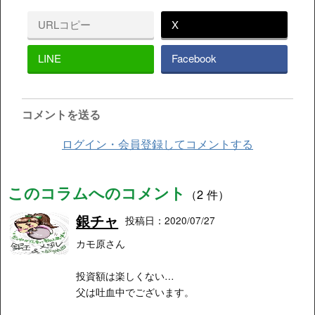
URLコピー
X
LINE
Facebook
コメントを送る
ログイン・会員登録してコメントする
このコラムへのコメント
（2 件）
銀チャ
投稿日：2020/07/27
カモ原さん
投資額は楽しくない…
父は吐血中でございます。