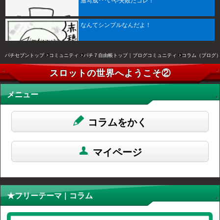
激写成･･･いや失敗だコレ！
なんてシンプルなんだよ！
パチセブントップ
コミュニティ
パチ７自由帳トップ｜ブログコミュニティ
コラム（ブログ
スロットの世界へようこそ②
メニュー
コラムをかく
マイページ
★フリーテーマ | コラム