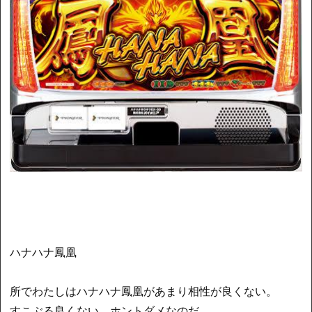
ハナハナ鳳凰
所でわたしはハナハナ鳳凰があまり相性が良くない。
すこぶる良くない。ホントダメなのだ。