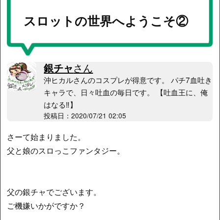
スロットの世界へようこそ②
銀チャ
さん
沖ヒカルさんのコスプレが得意です。 パチ7血吐き
キャラで、日々吐血の毎日です。 【吐血王に、俺
はなる‼︎】
投稿日：2020/07/21 02:05
さーて始まりました。
父と娘のスロっこファンタジー。
父の銀チャでございます。
ご機嫌いかがですか？