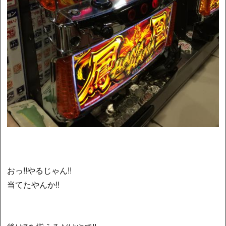
おっ!!やるじゃん!!
当てたやんか!!