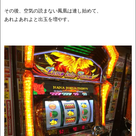
その後、空気の読まない鳳凰は連し始めて、
あれよあれよと出玉を増やす。