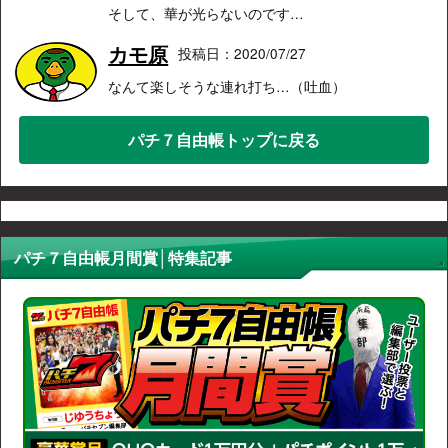
そして、華が光らないのです…
カモ原
投稿日：2020/07/27
なんて楽しそうな連れ打ち…（吐血）
パチ７自由帳トップに戻る
パチ７自由帳月間賞│特集記事