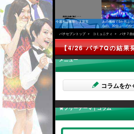
今週末は稼動しま宣言
あの機種で3か月ぶり
らの、30分ぶりのや
ズ稼働日記】
パチセブントップ
コミュニティ
パチ７自
【4/26 パチ7Qの結
メニュー
コラムをか
★フリーテーマ | コラム