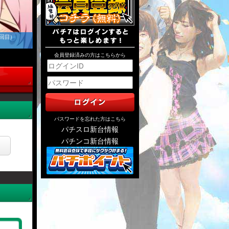
回目)
会員登録済みの方はこちらから
パスワードを忘れた方はこちら
パチスロ新台情報
パチンコ新台情報