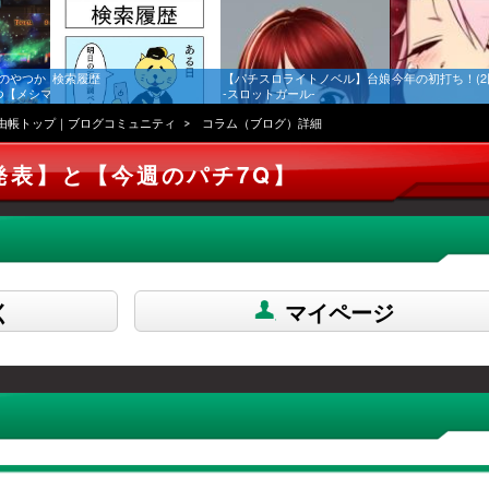
のやつか
検索履歴
【パチスロライトノベル】台娘
今年の初打ち！(2
つ【メシマ
-スロットガール-
由帳トップ｜ブログコミュニティ
コラム（ブログ）詳細
果発表】と【今週のパチ7Q】
く
マイページ