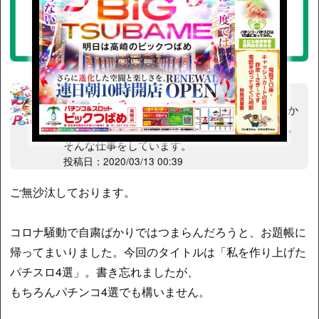
久々のお題帳！
佐々木 真
さん
小役の取りこぼしには敏感も、人生で大切な何か
を取りこぼしたことは気がつかないフリをする。
そんな仕事をしています。
投稿日：2020/03/13 00:39
ご無沙汰しております。
コロナ騒動で自粛ばかりではつまらんだろうと、お題帳に
帰ってまいりました。今回のタイトルは「私を作り上げた
パチスロ4選」。書き忘れましたが、
もちろんパチンコ4選でも構いません。