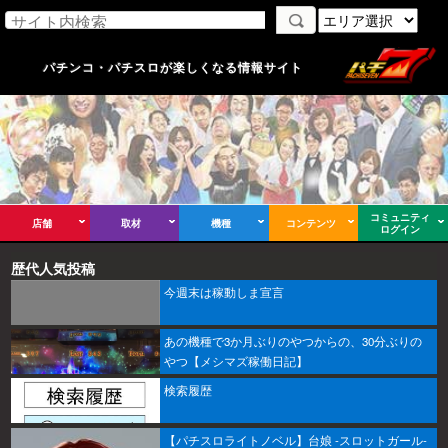
パチンコ・パチスロが楽しくなる情報サイト
コミュニティ
店舗
取材
機種
コンテンツ
ログイン
歴代人気投稿
今週末は稼動しま宣言
あの機種で3か月ぶりのやつからの、30分ぶりの
やつ【メシマズ稼働日記】
検索履歴
【パチスロライトノベル】台娘 -スロットガール-