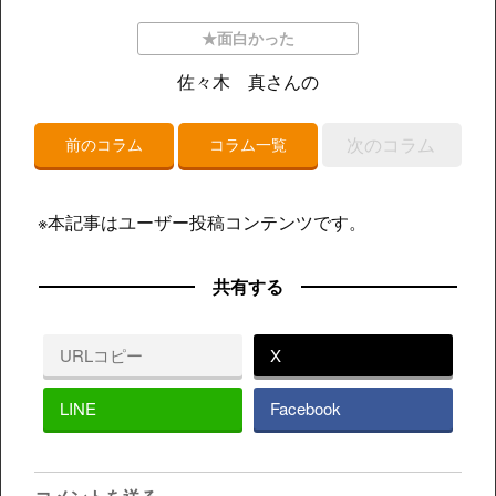
★面白かった
佐々木 真さんの
次のコラム
前のコラム
コラム一覧
※本記事はユーザー投稿コンテンツです。
共有する
URLコピー
X
LINE
Facebook