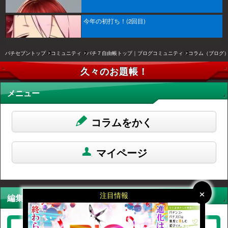
今年の初打ち！(2回目)
パチセブントップ
コミュニティ
パチ７自由帳トップ｜ブログコミュニティ
コラム（ブログ
久々のお題帳！
メニュー
コラムをかく
マイページ
×
×
注目情報
編集部の話 | コラム