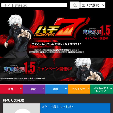
パチンコ・パチスロを楽しむための情報サイト パチ７！
新台情報から攻略情報、全国のチラシ情報まで、完全無料で配信中！
コミュニティ
店舗
取材
機種
コンテンツ
ログイン
歴代人気投稿
また、半殺しにされる‥