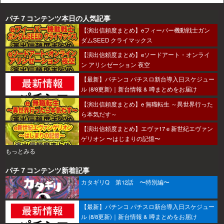
パチ７コンテンツ本日の人気記事
【演出信頼度まとめ】eフィーバー機動戦士ガン
ダムSEED クライマックス
【演出信頼度まとめ】eソードアート・オンライ
ン アリシゼーション 夜空
【最新】パチンコ パチスロ新台導入日スケジュー
ル (8/8更新)｜新台情報 & 噂まとめをお届け
【演出信頼度まとめ】e 無職転生 ～異世界行った
ら本気だす～
【演出信頼度まとめ】エヴァ17ｅ新世紀エヴァン
ゲリオン 〜はじまりの記憶〜
もっとみる
パチ７コンテンツ新着記事
カタギリQ 第12話 〜特別編〜
【最新】パチンコ パチスロ新台導入日スケジュー
ル (8/8更新)｜新台情報 & 噂まとめをお届け