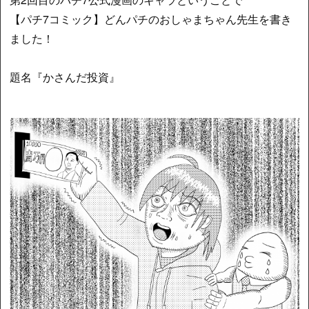
【パチ7コミック】どんパチのおしゃまちゃん先生を書き
ました！
題名『かさんだ投資』