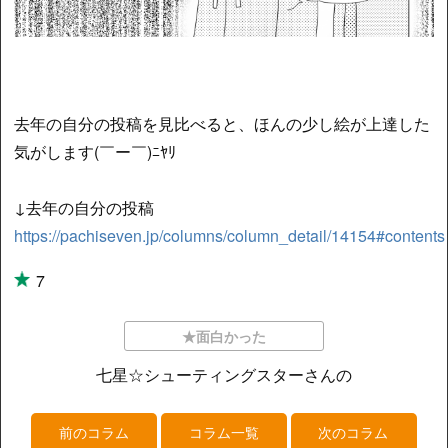
去年の自分の投稿を見比べると、ほんの少し絵が上達した
気がします(￣ー￣)ﾆﾔﾘ
↓去年の自分の投稿
https://pachiseven.jp/columns/column_detail/14154#contents
7
★面白かった
七星☆シューティングスターさんの
前のコラム
コラム一覧
次のコラム