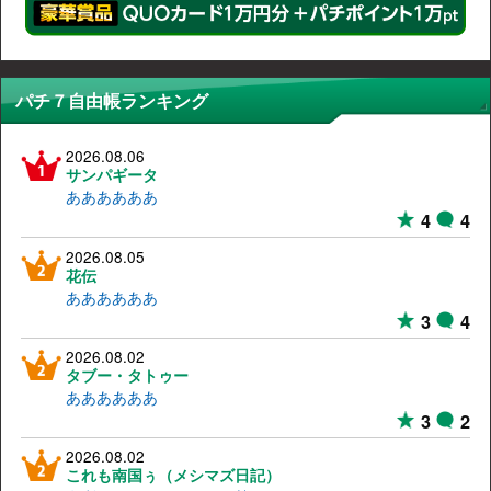
パチ７自由帳ランキング
2026.08.06
サンパギータ
ああああああ
4
4
2026.08.05
花伝
ああああああ
3
4
2026.08.02
タブー・タトゥー
ああああああ
3
2
2026.08.02
これも南国ぅ（メシマズ日記）