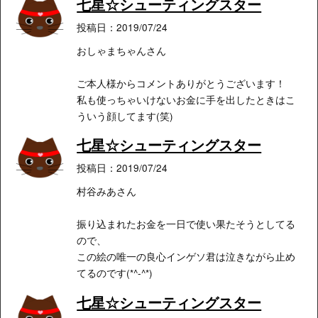
七星☆シューティングスター
投稿日：2019/07/24
おしゃまちゃんさん
ご本人様からコメントありがとうございます！
私も使っちゃいけないお金に手を出したときはこ
ういう顔してます(笑)
七星☆シューティングスター
投稿日：2019/07/24
村谷みあさん
振り込まれたお金を一日で使い果たそうとしてる
ので、
この絵の唯一の良心インゲソ君は泣きながら止め
てるのです(*^-^*)
七星☆シューティングスター