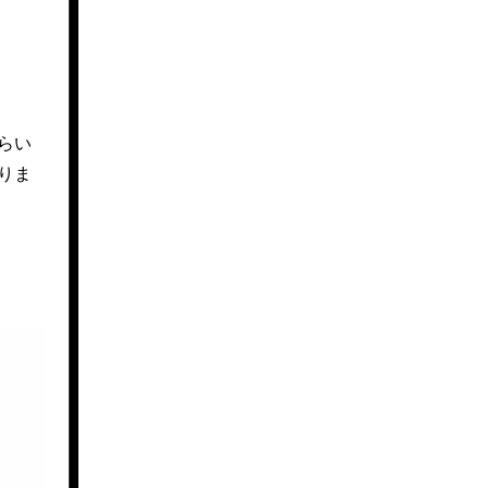
らい
りま