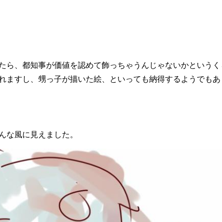
たら、都知事が価値を認めて飾っちゃうんじゃないかというく
れますし、甥っ子が描いた絵、といっても納得するようでもあ
んな風に見えました。