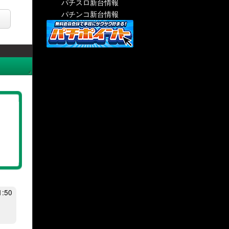
パチスロ新台情報
パチンコ新台情報
:50