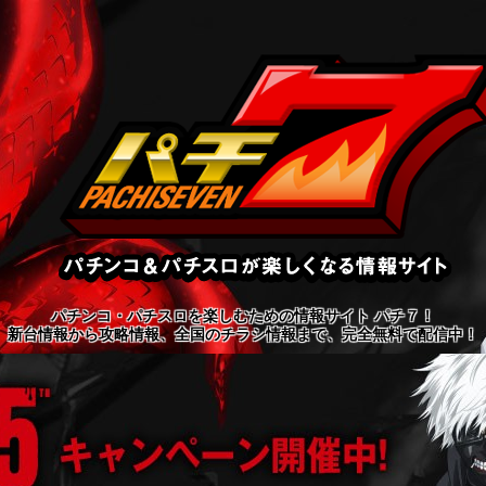
パチンコ・パチスロを楽しむための情報サイト パチ７！
新台情報から攻略情報、全国のチラシ情報まで、完全無料で配信中！