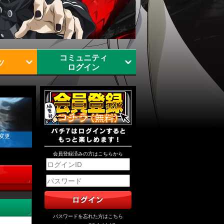
コミュニティ
ツ
ログイン
 変更
会員登録済みの方はこちらから
パスワードを忘れた方はこちら